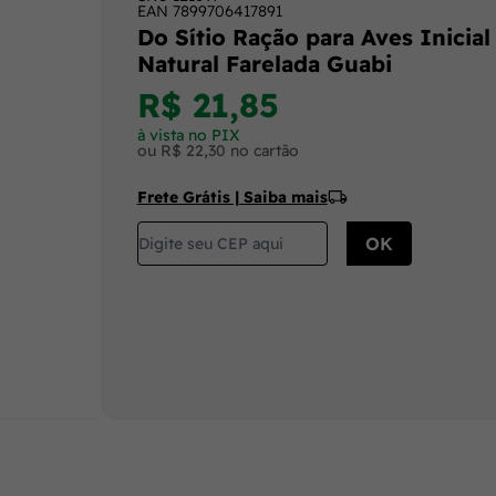
EAN
7899706417891
Do Sítio Ração para Aves Inicial
Natural Farelada Guabi
R$ 21,85
à vista no PIX
ou R$ 22,30 no cartão
Frete Grátis | Saiba mais