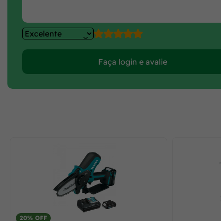
Faça login e avalie
20% OFF