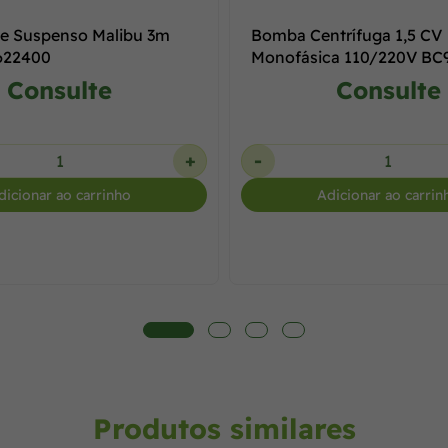
e Suspenso Malibu 3m
Bomba Centrífuga 1,5 CV
 622400
Monofásica 110/220V BC
REF. 87100135-00
Consulte
Consulte
+
-
dicionar ao carrinho
Adicionar ao carrin
Produtos similares