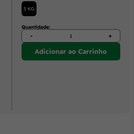
5 KG
Quantidade:
-
+
Adicionar ao Carrinho