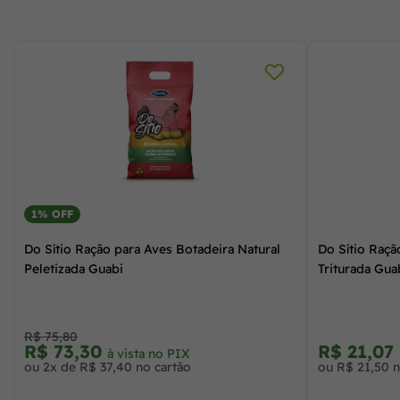
1% OFF
Do Sítio Ração para Aves Botadeira Natural
Do Sítio Raçã
Peletizada Guabi
Triturada Gua
R$ 75,80
R$ 73,30
R$ 21,07
à vista no PIX
ou 2x de R$ 37,40 no cartão
ou R$ 21,50 n