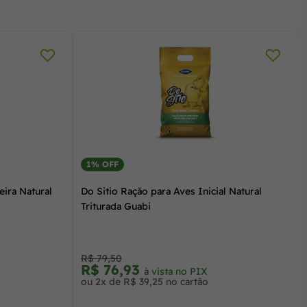
1% OFF
eira Natural
Do Sitio Ração para Aves Inicial Natural
Triturada Guabi
R$ 79,50
R$ 76,93
à vista no PIX
ou 2x de R$ 39,25 no cartão