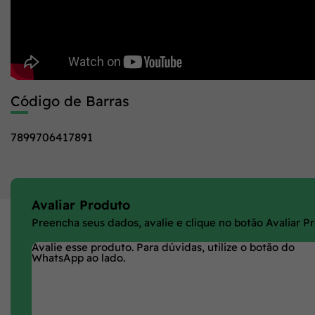
Código de Barras
7899706417891
Avaliar Produto
Preencha seus dados, avalie e clique no botão Avaliar P