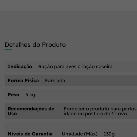
Detalhes do Produto
Indicação
Ração para aves criação caseira
Forma Física
Farelada
Peso
5 kg.
Recomendações de
Fornecer o produto para pintos 
Uso
idade ou postura do 1° ovo.
Níveis de Garantia
Umidade (Máx)
130g