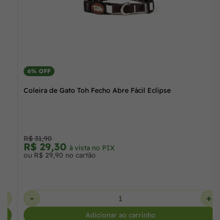
6% OFF
Coleira de Gato Toh Fecho Abre Fácil Azul
R$ 31,90
R$ 29,30
à vista no PIX
ou R$ 29,90 no cartão
-
+
Adicionar ao carrinho