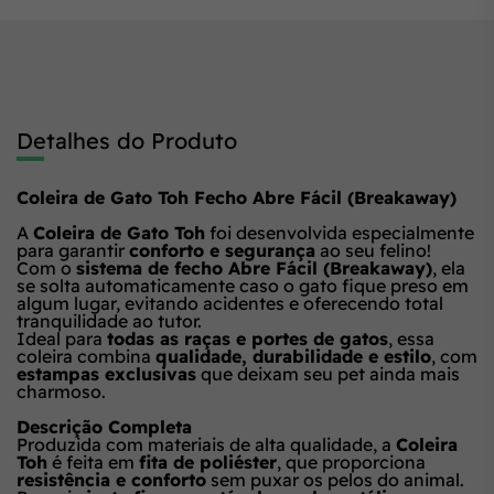
Detalhes do Produto
Coleira de Gato Toh Fecho Abre Fácil (Breakaway)
A
Coleira de Gato Toh
foi desenvolvida especialmente
para garantir
conforto e segurança
ao seu felino!
Com o
sistema de fecho Abre Fácil (Breakaway)
, ela
se solta automaticamente caso o gato fique preso em
algum lugar, evitando acidentes e oferecendo total
tranquilidade ao tutor.
Ideal para
todas as raças e portes de gatos
, essa
coleira combina
qualidade, durabilidade e estilo
, com
estampas exclusivas
que deixam seu pet ainda mais
charmoso.
Descrição Completa
Produzida com materiais de alta qualidade, a
Coleira
Toh
é feita em
fita de poliéster
, que proporciona
resistência e conforto
sem puxar os pelos do animal.