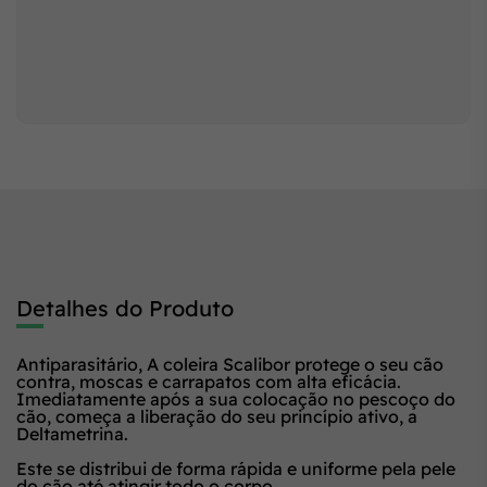
Detalhes do Produto
Antiparasitário, A coleira Scalibor protege o seu cão
contra, moscas e carrapatos com alta eficácia.
Imediatamente após a sua colocação no pescoço do
cão, começa a liberação do seu princípio ativo, a
Deltametrina.
Este se distribui de forma rápida e uniforme pela pele
do cão até atingir todo o corpo.