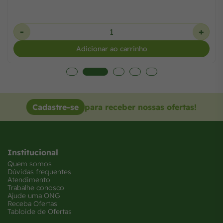
-
+
Adicionar ao carrinho
Cadastre-se
para receber nossas ofertas!
Institucional
Quem somos
Dúvidas frequentes
Atendimento
Trabalhe conosco
Ajude uma ONG
Receba Ofertas
Tabloide de Ofertas