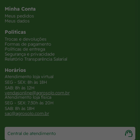
Minha Conta
Meus pedidos
Meus dados
Políticas
Trocas e devoluções
Formas de pagamento
Políticas de entrega
Segurança e privacidade
Relatório Transparência Salarial
Horários
Atendimento loja virtual
SEG - SEX: 8h às 18H
SAB: 8h às 12H
vendasonline@agrosolo.com.br
Atendimento loja física
SEG - SEX: 7:30h às 20H
SAB: 8h às 18H
sac@agrosolo.com.br
Central de atendimento