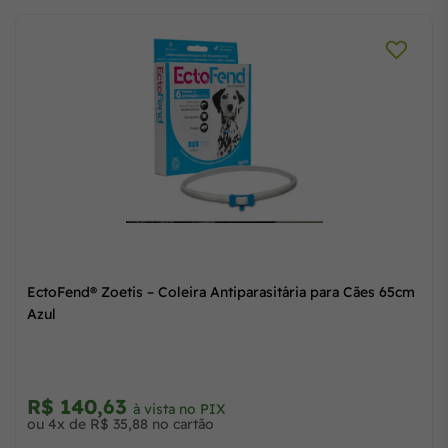
EctoFend® Zoetis – Coleira Antiparasitária para Cães 65cm
Azul
R$ 140,63
à vista no PIX
ou 4x de R$ 35,88 no cartão