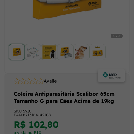
1 / 6
Avalie
Coleira Antiparasitária Scalibor 65cm
Tamanho G para Cães Acima de 19kg
SKU
5910
EAN
8713184142108
R$ 102,80
à vista no PIX