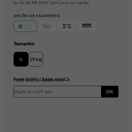
ou 3x de R$ 34,97 sem juros no cartão
OPÇÕES DE PAGAMENTO
PIX
Google Pay (Crédito/Débito)
Cartão
Boleto
Tamanho
G
19 kg
Frete Grátis | Saiba mais