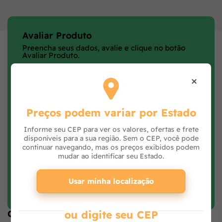
Avaliar Produto
Preencha seus dados, avalie e clique no botão
Avaliar Produto.
×
Preços podem variar por Estado
Informe seu CEP para ver os valores, ofertas e frete
disponíveis para a sua região. Sem o CEP, você pode
continuar navegando, mas os preços exibidos podem
mudar ao identificar seu Estado.
Usar minha localização
Faça login e avalie
ou digite seu CEP
Opiniões de quem comprou o produto