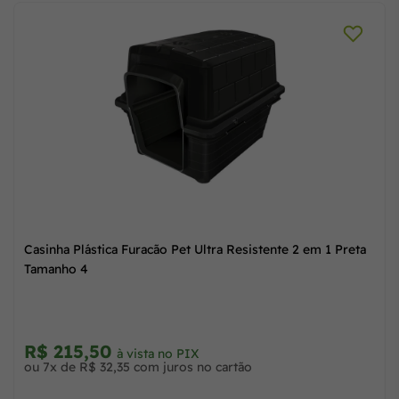
stente 2 em 1 Preta
Casinha Plástica Furacão Pet Ultra Resisten
Tamanho 5
R$ 259,60
à vista no PIX
ou 9x de R$ 30,31 com juros no cartão