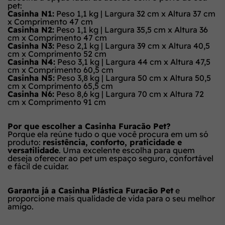
pet:
Casinha N1:
Peso 1,1 kg | Largura 32 cm x Altura 37 cm
x Comprimento 47 cm
Casinha N2:
Peso 1,1 kg | Largura 35,5 cm x Altura 36
cm x Comprimento 47 cm
Casinha N3:
Peso 2,1 kg | Largura 39 cm x Altura 40,5
cm x Comprimento 52 cm
Casinha N4:
Peso 3,1 kg | Largura 44 cm x Altura 47,5
cm x Comprimento 60,5 cm
Casinha N5:
Peso 3,8 kg | Largura 50 cm x Altura 50,5
cm x Comprimento 65,5 cm
Casinha N6:
Peso 8,6 kg | Largura 70 cm x Altura 72
cm x Comprimento 91 cm
Por que escolher a Casinha Furacão Pet?
Porque ela reúne tudo o que você procura em um só
produto:
resistência, conforto, praticidade e
versatilidade
. Uma excelente escolha para quem
deseja oferecer ao pet um espaço seguro, confortável
e fácil de cuidar.
Garanta já a Casinha Plástica Furacão Pet
e
proporcione mais qualidade de vida para o seu melhor
amigo.