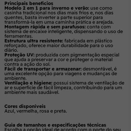
Principais benefícios
Modelo 2 em 1 para inverno e verão:
use como
casinha tradicional nos dias mais frios e, nos dias
quentes, basta inverter a parte superior para
transformá-la em uma caminha prática e arejada.
Montagem rápida e sem parafusos:
conta com
sistema de encaixe inteligente, dispensando o uso de
ferramentas.
Estrutura ultra resistente:
fabricada em plástico
reforçado, oferece maior durabilidade para o uso
diário.
Proteção UV:
produzida com pigmentação especial
que ajuda a preservar a cor e proteger o material
contra a ação do sol.
Fácil de transportar e armazenar:
desmontável, é
uma excelente opção para viagens e mudanças de
ambiente.
Ventilação e higiene:
possui sistema de ventilação de
ar e superfície de fácil limpeza, contribuindo para um
ambiente mais saudável.
Cores disponíveis
Azul, vermelha, rosa e preta.
Guia de tamanhos e especificações técnicas
Escolha a opção ideal de acordo com o porte do seu