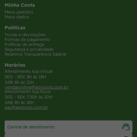
Minha Conta
Meus pedidos
Meus dados
Políticas
Trocas e devoluções
Formas de pagamento
Políticas de entrega
Segurança e privacidade
Relatório Transparência Salarial
Horários
Atendimento loja virtual
SEG - SEX: 8h às 18H
SAB: 8h às 12H
vendasonline@agrosolo.com.br
Atendimento loja física
SEG - SEX: 7:30h às 20H
SAB: 8h às 18H
sac@agrosolo.com.br
Central de atendimento