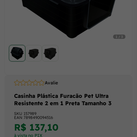
1 / 3
Avalie
Casinha Plástica Furacão Pet Ultra
Resistente 2 em 1 Preta Tamanho 3
SKU
157989
EAN
7898490094516
R$ 137,10
à vista no PIX