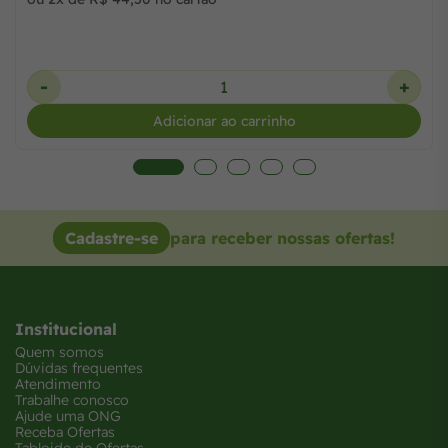
-
+
Adicionar ao carrinho
Cadastre-se
para receber nossas ofertas!
Institucional
Quem somos
Dúvidas frequentes
Atendimento
Trabalhe conosco
Ajude uma ONG
Receba Ofertas