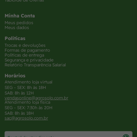
Tabloide de Ofertas
Minha Conta
Meus pedidos
Meus dados
Políticas
Trocas e devoluções
Formas de pagamento
Políticas de entrega
Segurança e privacidade
Relatório Transparência Salarial
Horários
Atendimento loja virtual
SEG - SEX: 8h às 18H
SAB: 8h às 12H
vendasonline@agrosolo.com.br
Atendimento loja física
SEG - SEX: 7:30h às 20H
SAB: 8h às 18H
sac@agrosolo.com.br