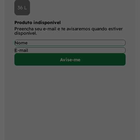
36 L
Produto indisponível
Preencha seu e-mail e te avisaremos quando estiver
disponível.
Avise-me