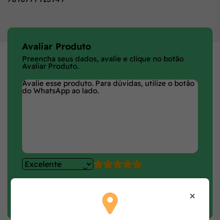
Avaliar Produto
Preencha seus dados, avalie e clique no botão
Avaliar Produto.
Faça login e avalie
×