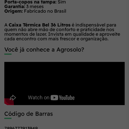
Porta-copos na tampa:
Sim
Garantia:
3 meses
Origem:
Fabricado no Brasil
A
Caixa Térmica Bel 36 Litros
é indispensável para
quem não abre mão de conforto e praticidade nos
momentos de lazer. Invista em qualidade e aproveite
cada encontro com mais frescor e organização.
Você já conhece a Agrosolo?
Código de Barras
7896777913949