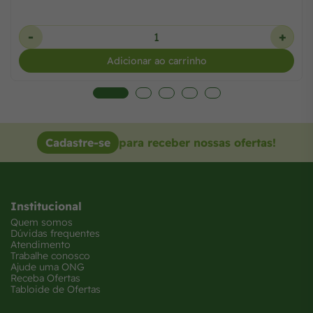
-
+
Adicionar ao carrinho
Cadastre-se
para receber nossas ofertas!
Institucional
Quem somos
Dúvidas frequentes
Atendimento
Trabalhe conosco
Ajude uma ONG
Receba Ofertas
Tabloide de Ofertas