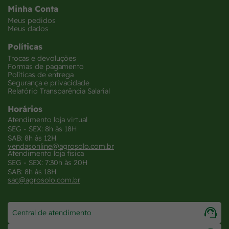
Minha Conta
Meus pedidos
Meus dados
Políticas
Trocas e devoluções
Formas de pagamento
Políticas de entrega
Segurança e privacidade
Relatório Transparência Salarial
Horários
Atendimento loja virtual
SEG - SEX: 8h às 18H
SAB: 8h às 12H
vendasonline@agrosolo.com.br
Atendimento loja física
SEG - SEX: 7:30h às 20H
SAB: 8h às 18H
sac@agrosolo.com.br
Central de atendimento