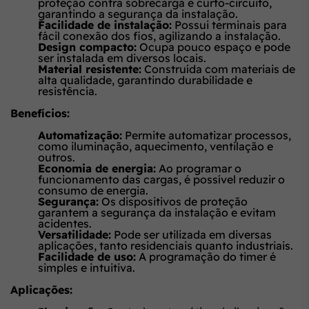
proteção contra sobrecarga e curto-circuito,
garantindo a segurança da instalação.
Facilidade de instalação:
Possui terminais para
fácil conexão dos fios, agilizando a instalação.
Design compacto:
Ocupa pouco espaço e pode
ser instalada em diversos locais.
Material resistente:
Construída com materiais de
alta qualidade, garantindo durabilidade e
resistência.
Benefícios:
Automatização:
Permite automatizar processos,
como iluminação, aquecimento, ventilação e
outros.
Economia de energia:
Ao programar o
funcionamento das cargas, é possível reduzir o
consumo de energia.
Segurança:
Os dispositivos de proteção
garantem a segurança da instalação e evitam
acidentes.
Versatilidade:
Pode ser utilizada em diversas
aplicações, tanto residenciais quanto industriais.
Facilidade de uso:
A programação do timer é
simples e intuitiva.
Aplicações: