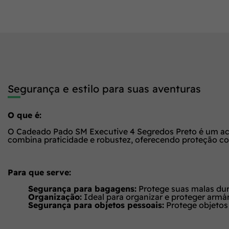
Segurança e estilo para suas aventuras
O que é:
O Cadeado Pado SM Executive 4 Segredos Preto é um ace
combina praticidade e robustez, oferecendo proteção con
Para que serve:
Segurança para bagagens:
Protege suas malas dur
Organização:
Ideal para organizar e proteger armár
Segurança para objetos pessoais:
Protege objetos