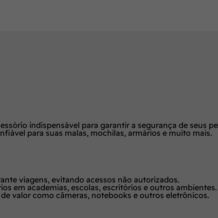
ssório indispensável para garantir a segurança de seus p
fiável para suas malas, mochilas, armários e muito mais.
ante viagens, evitando acessos não autorizados.
ios em academias, escolas, escritórios e outros ambientes.
 de valor como câmeras, notebooks e outros eletrônicos.