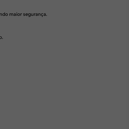
indo maior segurança.
o.