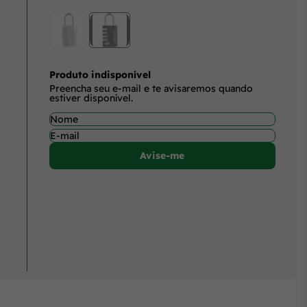
Produto indisponível
Preencha seu e-mail e te avisaremos quando
estiver disponível.
Avise-me