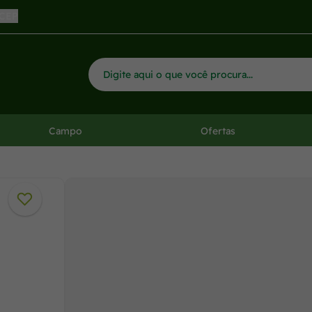
 CEP
Campo
Ofertas