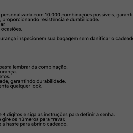
 personalizada com 10.000 combinações possíveis, garant
proporcionando resistência e durabilidade.
ar.
 ocasiões.
gurança inspecionem sua bagagem sem danificar o cadead
 basta lembrar da combinação.
gurança.
etos.
ade, garantindo durabilidade.
nta qualquer look.
dígitos e siga as instruções para definir a senha.
 gire os números para travar.
 a haste para abrir o cadeado.