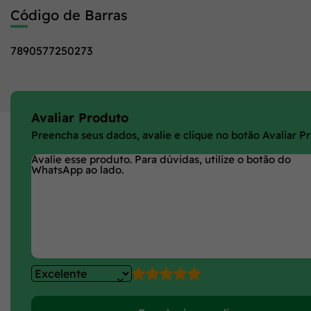
Código de Barras
7890577250273
Avaliar Produto
Preencha seus dados, avalie e clique no botão Avaliar P