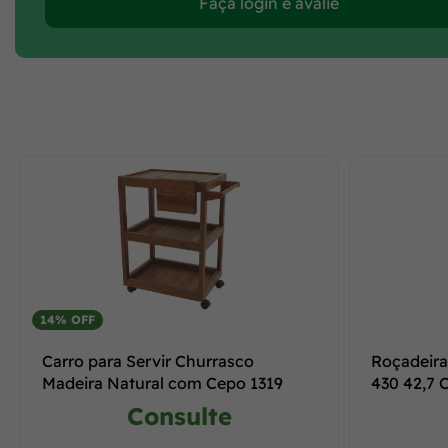
Faça login e avalie
14% OFF
Carro para Servir Churrasco
Roçadeira
Madeira Natural com Cepo 1319
430 42,7 
Consulte