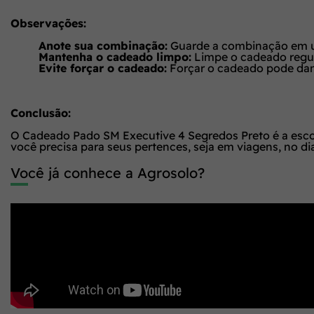
Observações:
Anote sua combinação:
Guarde a combinação em um
Mantenha o cadeado limpo:
Limpe o cadeado regul
Evite forçar o cadeado:
Forçar o cadeado pode dan
Conclusão:
O Cadeado Pado SM Executive 4 Segredos Preto é a escol
você precisa para seus pertences, seja em viagens, no di
Você já conhece a Agrosolo?