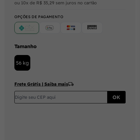
ou 10x de R$ 35,29 sem juros no cartão
OPÇÕES DE PAGAMENTO
PIX
Google Pay (Crédito/Débito)
Cartão
Boleto
Tamanho
56 kg
Frete Grátis | Saiba mais