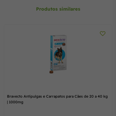
Produtos similares
Bravecto Antipulgas e Carrapatos Cães de Até 4,5 kg |
112,5mg