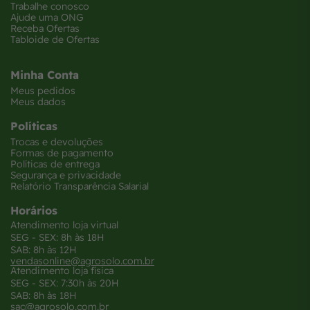
Trabalhe conosco
Ajude uma ONG
Receba Ofertas
Tabloide de Ofertas
Minha Conta
Meus pedidos
Meus dados
Políticas
Trocas e devoluções
Formas de pagamento
Políticas de entrega
Segurança e privacidade
Relatório Transparência Salarial
Horários
Atendimento loja virtual
SEG - SEX: 8h às 18H
SAB: 8h às 12H
vendasonline@agrosolo.com.br
Atendimento loja física
SEG - SEX: 7:30h às 20H
SAB: 8h às 18H
sac@agrosolo.com.br