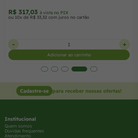
R$ 193,94
à vista no PIX
ou 6x de R$ 32,98 no cartão
-
+
Adicionar ao carrinho
Cadastre-se
para receber nossas ofertas!
Institucional
Quem somos
Dúvidas frequentes
Atendimento