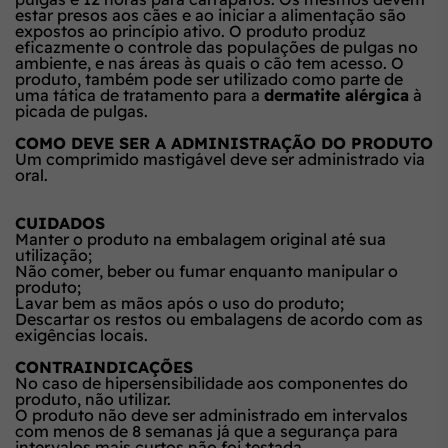
estar presos aos cães e ao iniciar a alimentação são
expostos ao princípio ativo. O produto produz
eficazmente o controle das populações de pulgas no
ambiente, e nas áreas às quais o cão tem acesso. O
produto, também pode ser utilizado como parte de
uma tática de tratamento para a
dermatite alérgica
à
picada de pulgas.
COMO DEVE SER A ADMINISTRAÇÃO DO PRODUTO
Um comprimido mastigável deve ser administrado via
oral.
CUIDADOS
Manter o produto na embalagem original até sua
utilização;
Não comer, beber ou fumar enquanto manipular o
produto;
Lavar bem as mãos após o uso do produto;
Descartar os restos ou embalagens de acordo com as
exigências locais.
CONTRAINDICAÇÕES
No caso de hipersensibilidade aos componentes do
produto, não utilizar.
O produto não deve ser administrado em intervalos
com menos de 8 semanas já que a segurança para
intervalos mais curtos não foi testada.