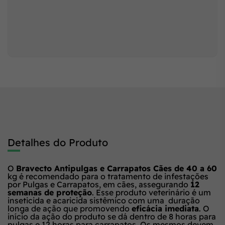
Detalhes do Produto
O
Bravecto Antipulgas e Carrapatos Cães de 40 a 60
kg é recomendado para o tratamento de infestações
por Pulgas e Carrapatos, em cães, assegurando
12
semanas de proteção
. Esse produto veterinário é um
inseticida e acaricida sistêmico com uma duração
longa de ação que promovendo
eficácia imediata
. O
início da ação do produto se dá dentro de 8 horas para
pulgas e 12 horas para carrapatos. Os mesmos devem