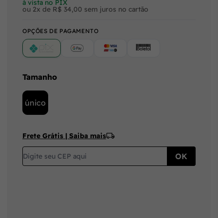
à vista no PIX
ou 2x de R$ 34,00 sem juros no cartão
OPÇÕES DE PAGAMENTO
PIX
Google Pay (Crédito/Débito)
Cartão
Boleto
Tamanho
único
Frete Grátis | Saiba mais