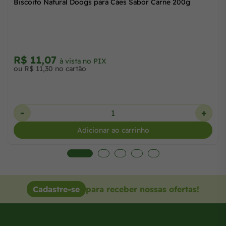
Biscoito Natural Doogs para Cães Sabor Carne 200g
R$ 11,07
à vista no PIX
ou R$ 11,30 no cartão
-
+
Adicionar ao carrinho
Cadastre-se
para receber nossas ofertas!