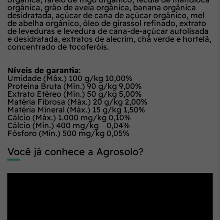
orgânica, grão de aveia orgânica, banana orgânica
desidratada, açúcar de cana de açúcar orgânico, mel
de abelha orgânico, óleo de girassol refinado, extrato
de leveduras e levedura de cana-de-açúcar autolisada
e desidratada, extratos de alecrim, chá verde e hortelã,
concentrado de tocoferóis.
Níveis de garantia:
Umidade (Máx.) 100 g/kg 10,00%
Proteína Bruta (Mín.) 90 g/kg 9,00%
Extrato Etéreo (Mín.) 50 g/kg 5,00%
Matéria Fibrosa (Máx.) 20 g/kg 2,00%
Matéria Mineral (Máx.) 15 g/kg 1,50%
Cálcio (Máx.) 1.000 mg/kg 0,10%
Cálcio (Mín.) 400 mg/kg 0,04%
Fósforo (Mín.) 500 mg/kg 0,05%
Você já conhece a Agrosolo?