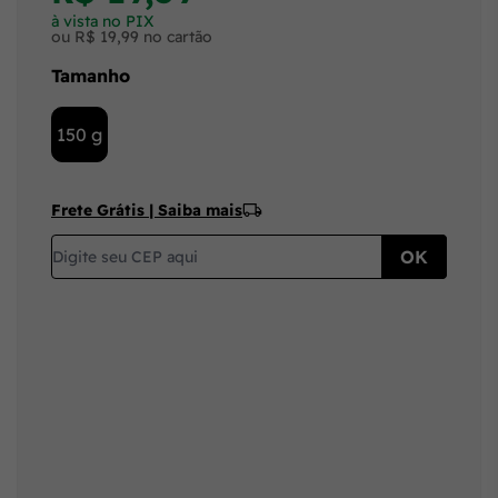
à vista no PIX
ou R$ 19,99 no cartão
Tamanho
150 g
Frete Grátis | Saiba mais