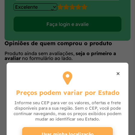
Faça login e avalie
Opiniões de quem comprou o produto
Produto ainda sem avaliações,
seja o primeiro a
avaliar
no formulário ao lado.
O que os outros estão vendo
×
Preços podem variar por Estado
Informe seu CEP para ver os valores, ofertas e frete
disponíveis para a sua região. Sem o CEP, você pode
continuar navegando, mas os preços exibidos podem
mudar ao identificar seu Estado.
Usar minha localização