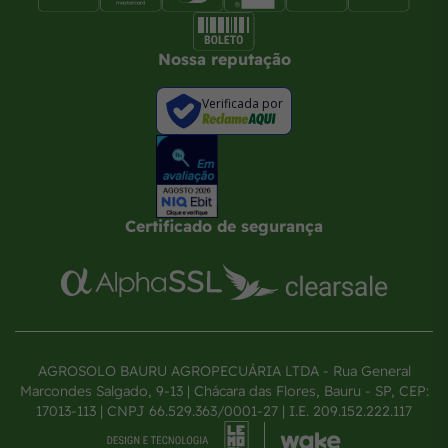
Nossa reputação
Verificada por
Certificado de segurança
AGROSOLO BAURU AGROPECUÁRIA LTDA - Rua General
Marcondes Salgado, 9-13 | Chácara das Flores, Bauru - SP, CEP:
17013-113 | CNPJ 66.529.363/0001-27 | I.E. 209.152.222.117