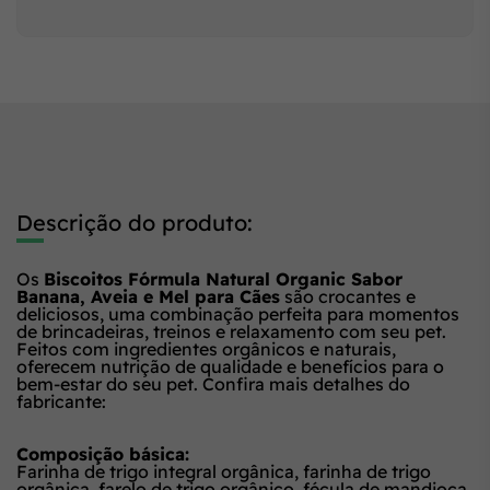
Descrição do produto:
Os
Biscoitos Fórmula Natural Organic Sabor
Banana, Aveia e Mel para Cães
são crocantes e
deliciosos, uma combinação perfeita para momentos
de brincadeiras, treinos e relaxamento com seu pet.
Feitos com ingredientes orgânicos e naturais,
oferecem nutrição de qualidade e benefícios para o
bem-estar do seu pet. Confira mais detalhes do
fabricante:
Composição básica:
Farinha de trigo integral orgânica, farinha de trigo
orgânica, farelo de trigo orgânico, fécula de mandioca