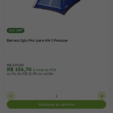
11% OFF
Barraca Iglu Mor para Até 3 Pessoas
R$ 179,00
R$ 156,70
à vista no PIX
ou 5x de R$ 31,98 no cartão
-
+
Adicionar ao carrinho