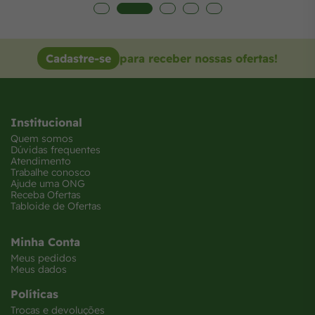
Cadastre-se
para receber nossas ofertas!
Institucional
Quem somos
Dúvidas frequentes
Atendimento
Trabalhe conosco
Ajude uma ONG
Receba Ofertas
Tabloide de Ofertas
Minha Conta
Meus pedidos
Meus dados
Políticas
Trocas e devoluções