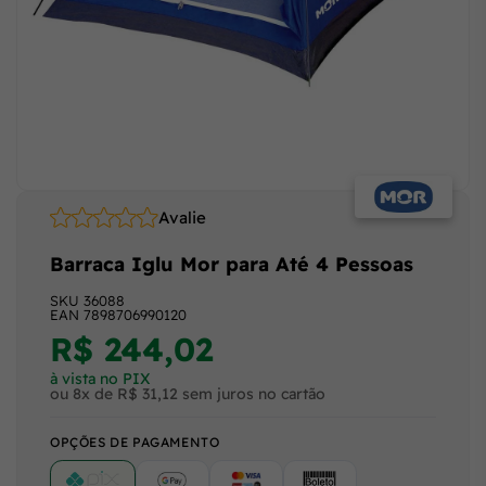
Avalie
Barraca Iglu Mor para Até 4 Pessoas
SKU
36088
EAN
7898706990120
R$ 244,02
à vista no PIX
ou 8x de R$ 31,12 sem juros no cartão
OPÇÕES DE PAGAMENTO
PIX
Google Pay (Crédito/Débito)
Cartão
Boleto