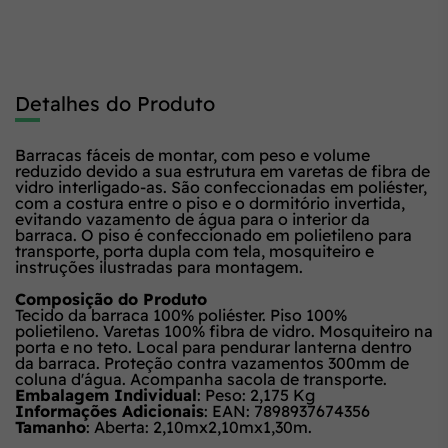
Detalhes do Produto
Barracas fáceis de montar, com peso e volume
reduzido devido a sua estrutura em varetas de fibra de
vidro interligado-as. São confeccionadas em poliéster,
com a costura entre o piso e o dormitório invertida,
evitando vazamento de água para o interior da
barraca. O piso é confeccionado em polietileno para
transporte, porta dupla com tela, mosquiteiro e
instruções ilustradas para montagem.
Composição do Produto
Tecido da barraca 100% poliéster. Piso 100%
polietileno. Varetas 100% fibra de vidro. Mosquiteiro na
porta e no teto. Local para pendurar lanterna dentro
da barraca. Proteção contra vazamentos 300mm de
coluna d'água. Acompanha sacola de transporte.
Embalagem Individual
: Peso: 2,175 Kg
Informações Adicionais
: EAN: 7898937674356
Tamanho
: Aberta: 2,10mx2,10mx1,30m.