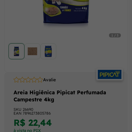
1 / 3
Avalie
Areia Higiênica Pipicat Perfumada
Campestre 4kg
SKU
26690
EAN
7896273805786
R$ 22,44
à vista no PIX