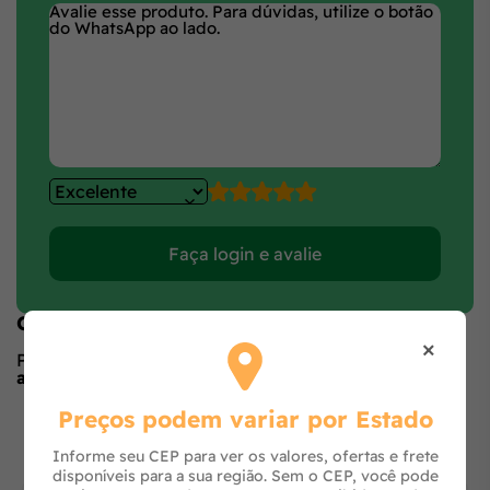
Faça login e avalie
Opiniões de quem comprou o produto
×
Produto ainda sem avaliações,
seja o primeiro a
avaliar
no formulário ao lado.
O que os outros estão vendo
Preços podem variar por Estado
Informe seu CEP para ver os valores, ofertas e frete
disponíveis para a sua região. Sem o CEP, você pode