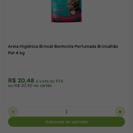
Areia Higiênica Pipicat Perfumada Floral
R$ 93,00
à vista no PIX
ou 3x de R$ 31,63 no cartão
-
+
Adicionar ao carrinho