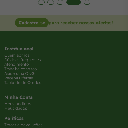
Cadastre-se
para receber nossas ofertas!
Institucional
Quem somos
Dúvidas frequentes
Atendimento
Trabalhe conosco
Ajude uma ONG
Receba Ofertas
Tabloide de Ofertas
Minha Conta
Meus pedidos
Meus dados
Políticas
Trocas e devoluções