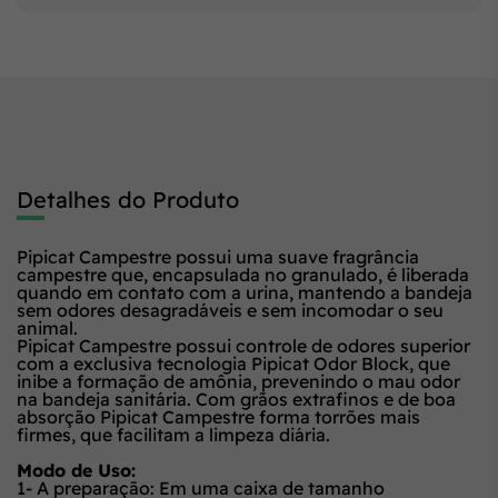
Detalhes do Produto
Pipicat Campestre possui uma suave fragrância
campestre que, encapsulada no granulado, é liberada
quando em contato com a urina, mantendo a bandeja
sem odores desagradáveis e sem incomodar o seu
animal.
Pipicat Campestre possui controle de odores superior
com a exclusiva tecnologia Pipicat Odor Block, que
inibe a formação de amônia, prevenindo o mau odor
na bandeja sanitária. Com grãos extrafinos e de boa
absorção Pipicat Campestre forma torrões mais
firmes, que facilitam a limpeza diária.
Modo de Uso:
1- A preparação: Em uma caixa de tamanho