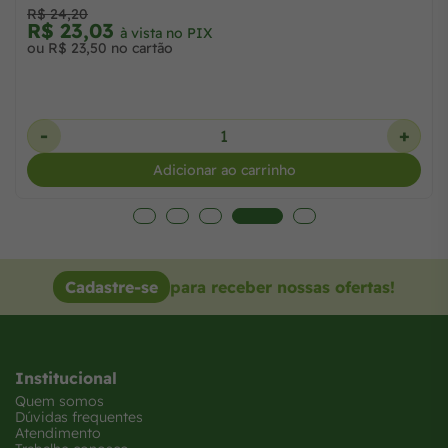
R$ 24,20
19,11
R$ 23,
à vista no PIX
19,50 no cartão
ou R$ 23,5
+
-
Adicionar ao carrinho
Cadastre-se
para receber nossas ofertas!
Institucional
Quem somos
Dúvidas frequentes
Atendimento