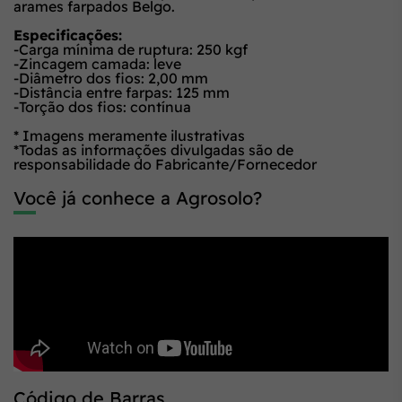
arames farpados Belgo.
Especificações:
-Carga mínima de ruptura: 250 kgf
-Zincagem camada: leve
-Diâmetro dos fios: 2,00 mm
-Distância entre farpas: 125 mm
-Torção dos fios: contínua
* Imagens meramente ilustrativas
*Todas as informações divulgadas são de
responsabilidade do Fabricante/Fornecedor
Você já conhece a Agrosolo?
Código de Barras