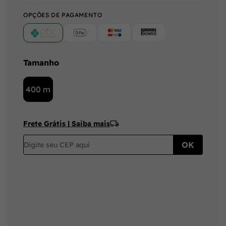
OPÇÕES DE PAGAMENTO
PIX
Google Pay (Crédito/Débito)
Cartão
Boleto
Tamanho
400 m
Frete Grátis | Saiba mais