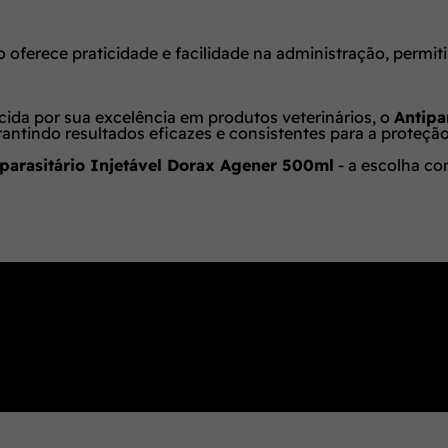
erece praticidade e facilidade na administração, permiti
ida por sua excelência em produtos veterinários, o
Antipa
antindo resultados eficazes e consistentes para a proteçã
iparasitário Injetável Dorax Agener 500ml
- a escolha con