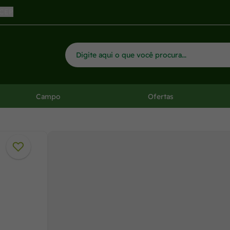
 CEP
Campo
Ofertas