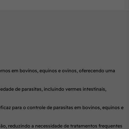
xternos em bovinos, equinos e ovinos, oferecendo uma
ade de parasitas, incluindo vermes intestinais,
icaz para o controle de parasitas em bovinos, equinos e
ção, reduzindo a necessidade de tratamentos frequentes