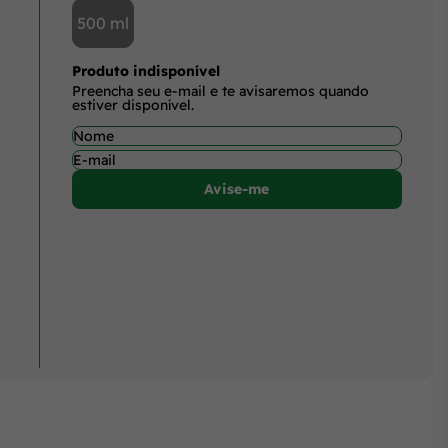
500 ml
Produto indisponível
Preencha seu e-mail e te avisaremos quando
estiver disponível.
Avise-me