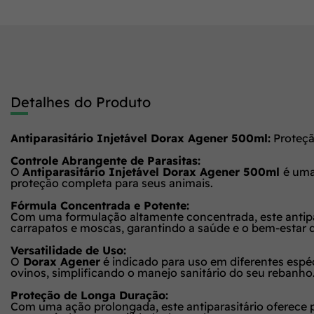
Detalhes do Produto
Antiparasitário Injetável Dorax Agener 500ml:
Proteçã
Controle Abrangente de Parasitas:
O
Antiparasitário Injetável Dorax Agener 500ml
é uma
proteção completa para seus animais.
Fórmula Concentrada e Potente:
Com uma formulação altamente concentrada, este antipar
carrapatos e moscas, garantindo a saúde e o bem-estar 
Versatilidade de Uso:
O
Dorax Agener
é indicado para uso em diferentes espé
ovinos, simplificando o manejo sanitário do seu rebanho
Proteção de Longa Duração:
Com uma ação prolongada, este antiparasitário oferece 