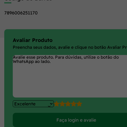
7896006251170
Avaliar Produto
Preencha seus dados, avalie e clique no botão Avaliar P
Faça login e avalie