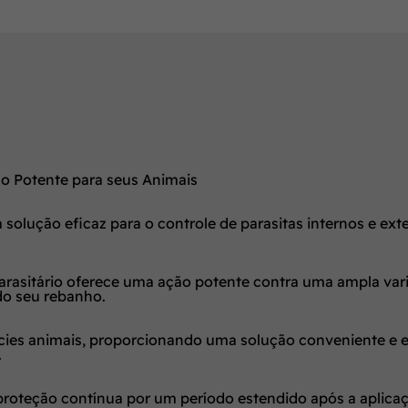
o Potente para seus Animais
 solução eficaz para o controle de parasitas internos e e
asitário oferece uma ação potente contra uma ampla varied
do seu rebanho.
cies animais, proporcionando uma solução conveniente e ef
.
proteção contínua por um período estendido após a aplica