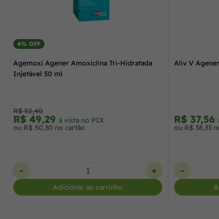
4% OFF
Agemoxi Agener Amoxiclina Tri-Hidratada
Aliv V Agener
Injetável 50 ml
R$ 52,40
R$ 49,29
R$ 37,56
à vista no PIX
ou R$ 50,30 no cartão
ou R$ 38,33 n
-
+
-
Adicionar ao carrinho
A