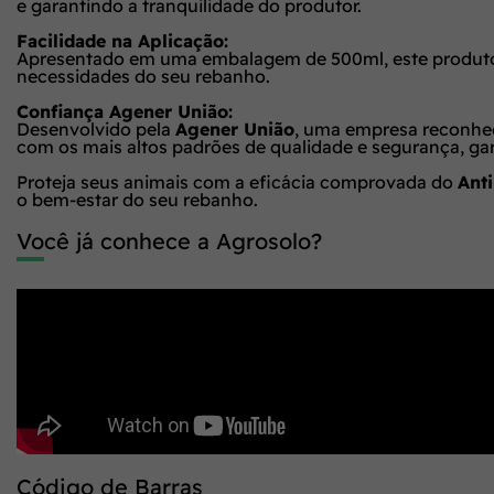
e garantindo a tranquilidade do produtor.
Facilidade na Aplicação:
Apresentado em uma embalagem de 500ml, este produto of
necessidades do seu rebanho.
Confiança Agener União:
Desenvolvido pela
Agener União
, uma empresa reconhec
com os mais altos padrões de qualidade e segurança, gar
Proteja seus animais com a eficácia comprovada do
Ant
o bem-estar do seu rebanho.
Você já conhece a Agrosolo?
Código de Barras