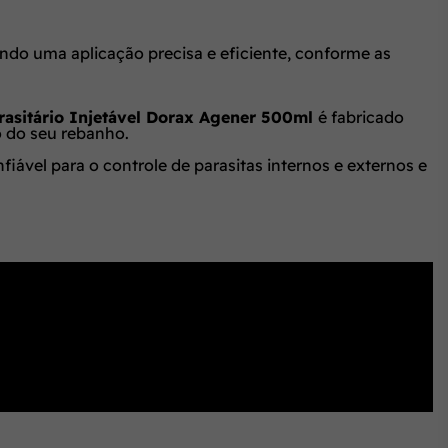
ndo uma aplicação precisa e eficiente, conforme as
rasitário Injetável Dorax Agener 500ml
é fabricado
o do seu rebanho.
fiável para o controle de parasitas internos e externos e