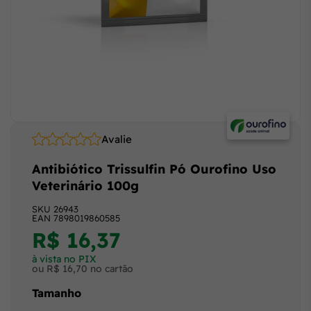
Avalie
Antibiótico Trissulfin Pó Ourofino Uso
Veterinário 100g
SKU
26943
EAN
7898019860585
R$ 16,37
à vista no PIX
ou R$ 16,70 no cartão
Tamanho