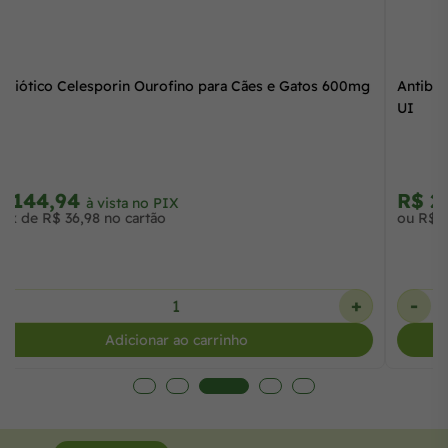
Antibiótico Celesporin Ourofino para Cães e Gatos 600mg
R$ 144,94
à vista no PIX
ou 4x de R$ 36,98 no cartão
-
+
Adicionar ao carrinho