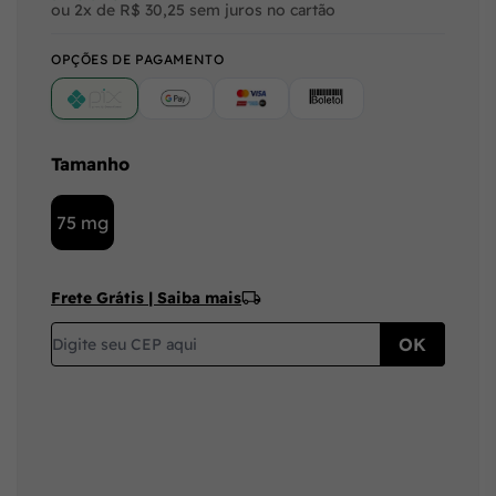
ou 2x de R$ 30,25 sem juros no cartão
OPÇÕES DE PAGAMENTO
PIX
Google Pay (Crédito/Débito)
Cartão
Boleto
Tamanho
75 mg
Frete Grátis | Saiba mais