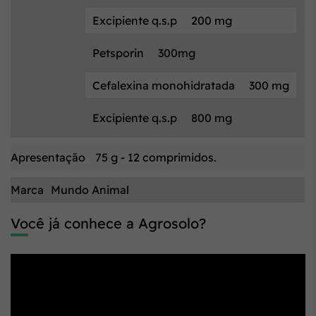
Excipiente q.s.p
200 mg
Petsporin
300mg
Cefalexina monohidratada
300 mg
Excipiente q.s.p
800 mg
Apresentação
75 g - 12 comprimidos.
Marca
Mundo Animal
Você já conhece a Agrosolo?