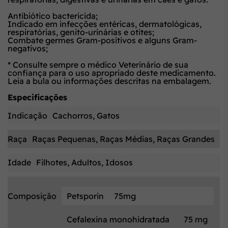
Antibiótico bactericida;
Indicado em infecções entéricas, dermatológicas,
respiratórias, genito-urinárias e otites;
Combate germes Gram-positivos e alguns Gram-
negativos;
* Consulte sempre o médico Veterinário de sua
confiança para o uso apropriado deste medicamento.
Leia a bula ou informações descritas na embalagem.
Especificações
Indicação
Cachorros, Gatos
Raça
Raças Pequenas, Raças Médias, Raças Grandes
Idade
Filhotes, Adultos, Idosos
Composição
Petsporin
75mg
Cefalexina monohidratada
75 mg