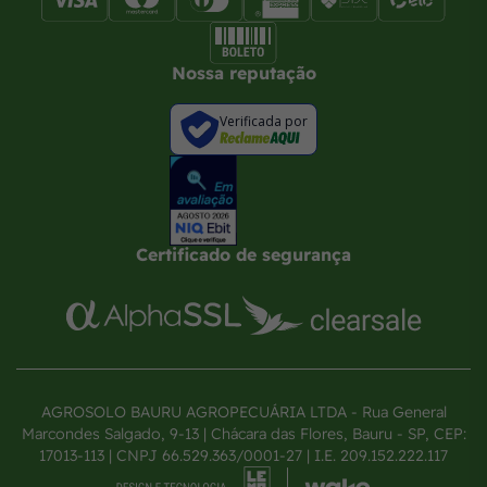
Nossa reputação
Verificada por
Certificado de segurança
AGROSOLO BAURU AGROPECUÁRIA LTDA - Rua General
Marcondes Salgado, 9-13 | Chácara das Flores, Bauru - SP, CEP:
17013-113 | CNPJ 66.529.363/0001-27 | I.E. 209.152.222.117