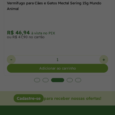
Vermífugo para Cães e Gatos Mectal Sering 15g Mundo
Animal
R$ 46,94
à vista no PIX
ou R$ 47,90 no cartão
-
+
Adicionar ao carrinho
Cadastre-se
para receber nossas ofertas!