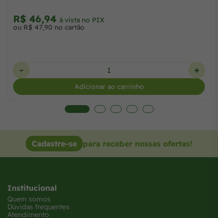
R$ 46,94
à vista no PIX
ou R$ 47,90 no cartão
-
+
Adicionar ao carrinho
Cadastre-se
para receber nossas ofertas!
Institucional
Quem somos
Dúvidas frequentes
Atendimento