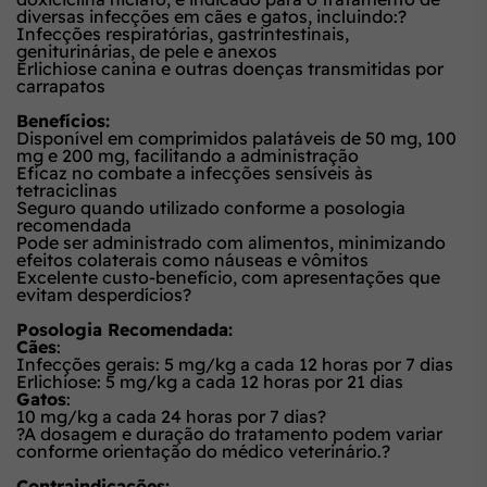
diversas infecções em cães e gatos, incluindo:?
Infecções respiratórias, gastrintestinais,
geniturinárias, de pele e anexos
Erlichiose canina e outras doenças transmitidas por
carrapatos
Benefícios:
Disponível em comprimidos palatáveis de 50 mg, 100
mg e 200 mg, facilitando a administração
Eficaz no combate a infecções sensíveis às
tetraciclinas
Seguro quando utilizado conforme a posologia
recomendada
Pode ser administrado com alimentos, minimizando
efeitos colaterais como náuseas e vômitos
Excelente custo-benefício, com apresentações que
evitam desperdícios?
Posologia Recomendada:
Cães
:
Infecções gerais: 5 mg/kg a cada 12 horas por 7 dias
Erlichiose: 5 mg/kg a cada 12 horas por 21 dias
Gatos
:
10 mg/kg a cada 24 horas por 7 dias?
?A dosagem e duração do tratamento podem variar
conforme orientação do médico veterinário.
?
Contraindicações: