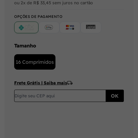
ou 2x de R$ 33,45 sem juros no cartão
OPÇÕES DE PAGAMENTO
PIX
Google Pay (Crédito/Débito)
Cartão
Boleto
Tamanho
16 Comprimidos
Frete Grátis | Saiba mais