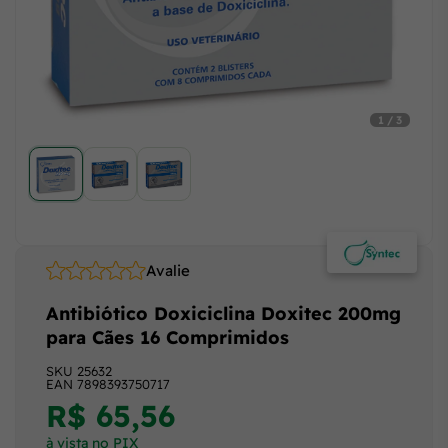
1 / 3
Avalie
Antibiótico Doxiciclina Doxitec 200mg
para Cães 16 Comprimidos
SKU
25632
EAN
7898393750717
R$ 65,56
à vista no PIX