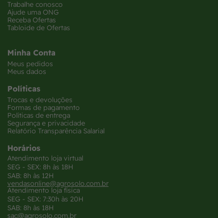
Trabalhe conosco
Ajude uma ONG
Receba Ofertas
Tabloide de Ofertas
Minha Conta
Meus pedidos
Meus dados
Políticas
Trocas e devoluções
Formas de pagamento
Políticas de entrega
Segurança e privacidade
Relatório Transparência Salarial
Horários
Atendimento loja virtual
SEG - SEX: 8h às 18H
SAB: 8h às 12H
vendasonline@agrosolo.com.br
Atendimento loja física
SEG - SEX: 7:30h às 20H
SAB: 8h às 18H
sac@agrosolo.com.br