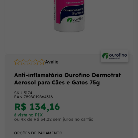
Avalie
Anti-inflamatório Ourofino Dermotrat
Aerosol para Cães e Gatos 75g
SKU
5174
EAN
7898019864316
R$ 134,16
à vista no PIX
ou 4x de R$ 34,22 sem juros no cartão
OPÇÕES DE PAGAMENTO