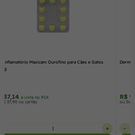
Anti-inflamatório Maxicam Ourofino para Cães e Gatos
0,5mg
R$ 37,14
à vista no PIX
ou R$ 37,90 no cartão
-
+