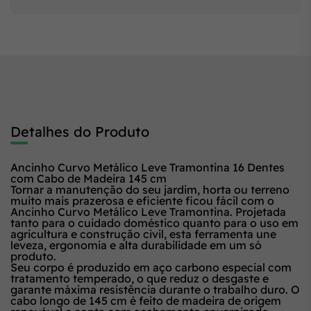
Detalhes do Produto
Ancinho Curvo Metálico Leve Tramontina 16 Dentes
com Cabo de Madeira 145 cm
Tornar a manutenção do seu jardim, horta ou terreno
muito mais prazerosa e eficiente ficou fácil com o
Ancinho Curvo Metálico Leve Tramontina
. Projetada
tanto para o cuidado doméstico quanto para o uso em
agricultura e construção civil, esta ferramenta une
leveza, ergonomia e alta durabilidade em um só
produto.
Seu corpo é produzido em
aço carbono especial
com
tratamento temperado, o que reduz o desgaste e
garante máxima resistência durante o trabalho duro. O
cabo longo de
145 cm
é feito de madeira de origem