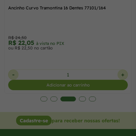
Ancinho Curvo Tramontina 16 Dentes 77101/164
R$ 24,50
R$ 22,05
à vista no PIX
ou R$ 22,50 no cartão
-
+
Adicionar ao carrinho
Cadastre-se
para receber nossas ofertas!