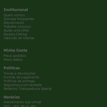
Institucional
Quem somos
Dúvidas frequentes
Atendimento
Trabalhe conosco
Ajude uma ONG
Receba Ofertas
Tabloide de Ofertas
Minha Conta
Meus pedidos
Meus dados
Políticas
Trocas e devoluções
Formas de pagamento
Políticas de entrega
Segurança e privacidade
Relatório Transparência Salarial
Horários
Atendimento loja virtual
SEG - SEX: 8h às 18H