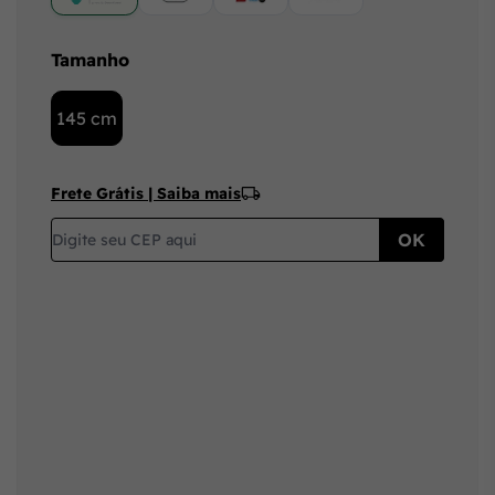
Tamanho
145 cm
Frete Grátis | Saiba mais