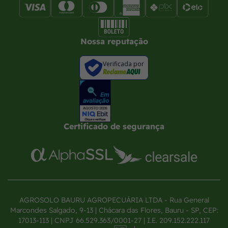
Nossa reputação
Verificada por
Certificado de segurança
AGROSOLO BAURU AGROPECUÁRIA LTDA - Rua General
Marcondes Salgado, 9-13 | Chácara das Flores, Bauru - SP, CEP:
17013-113 | CNPJ 66.529.363/0001-27 | I.E. 209.152.222.117