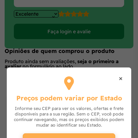
Faça login e avalie
Opiniões de quem comprou o produto
Produto ainda sem avaliações,
seja o primeiro a
avaliar
no formulário ao lado.
O que os outros estão vendo
×
Preços podem variar por Estado
Informe seu CEP para ver os valores, ofertas e frete
disponíveis para a sua região. Sem o CEP, você pode
continuar navegando, mas os preços exibidos podem
mudar ao identificar seu Estado.