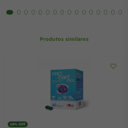
Produtos similares
18%