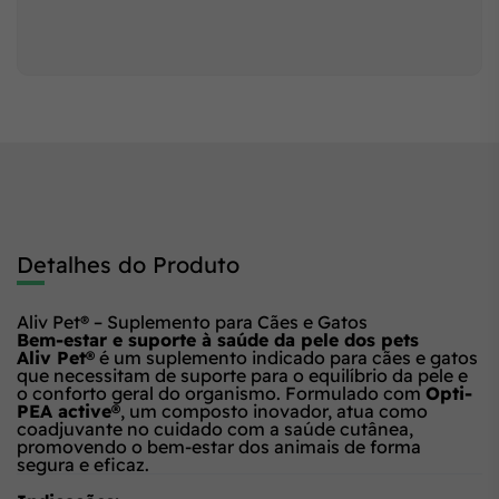
Detalhes do Produto
Aliv Pet® – Suplemento para Cães e Gatos
Bem-estar e suporte à saúde da pele dos pets
Aliv Pet®
é um suplemento indicado para cães e gatos
que necessitam de suporte para o equilíbrio da pele e
o conforto geral do organismo. Formulado com
Opti-
PEA active®
, um composto inovador, atua como
coadjuvante no cuidado com a saúde cutânea,
promovendo o bem-estar dos animais de forma
segura e eficaz.