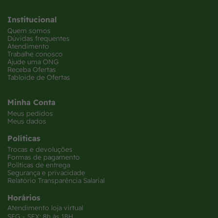
Institucional
Quem somos
Dúvidas frequentes
Atendimento
Trabalhe conosco
Ajude uma ONG
Receba Ofertas
Tabloide de Ofertas
Minha Conta
Meus pedidos
Meus dados
Políticas
Trocas e devoluções
Formas de pagamento
Políticas de entrega
Segurança e privacidade
Relatório Transparência Salarial
Horários
Atendimento loja virtual
SEG - SEX: 8h às 18H