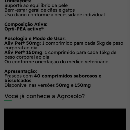
Indicações:
Suporte ao equilíbrio da pele
Bem-estar geral de cães e gatos
Uso diário conforme a necessidade individual
Composição Ativa:
Opti-PEA active®
Posologia e Modo de Usar:
Aliv Pet® 50mg
: 1 comprimido para cada 5kg de peso
corporal ao dia
Aliv Pet® 150mg
: 1 comprimido para cada 15kg de
peso corporal ao dia
Ou conforme orientação do médico veterinário.
Apresentação:
Frascos com
40 comprimidos saborosos e
bissulcados
Disponível nas versões
50mg
e
150mg
Você já conhece a Agrosolo?