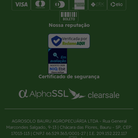
Nossa reputação
Verificada por
Certificado de segurança
AGROSOLO BAURU AGROPECUÁRIA LTDA - Rua General
Marcondes Salgado, 9-13 | Chácara das Flores, Bauru - SP, CEP:
17013-113 | CNPJ 66.529.363/0001-27 | I.E. 209.152.222.117