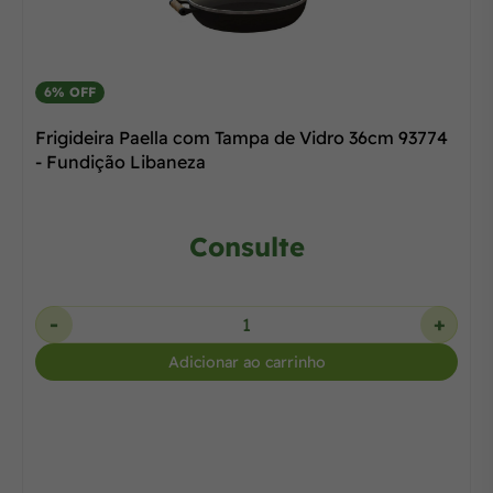
6% OFF
Frigideira Paella com Tampa de Vidro 36cm 93774
- Fundição Libaneza
Consulte
-
+
Adicionar ao carrinho