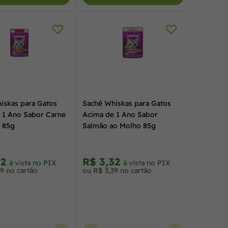
iskas para Gatos
Sachê Whiskas para Gatos
 1 Ano Sabor Carne
Acima de 1 Ano Sabor
 85g
Salmão ao Molho 85g
32
R$ 3,32
à vista no PIX
à vista no PIX
9 no cartão
ou R$ 3,39 no cartão