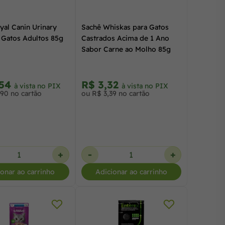
yal Canin Urinary
Sachê Whiskas para Gatos
 Gatos Adultos 85g
Castrados Acima de 1 Ano
Sabor Carne ao Molho 85g
,54
R$ 3,32
à vista no PIX
à vista no PIX
,90 no cartão
ou R$ 3,39 no cartão
+
-
+
ionar ao carrinho
Adicionar ao carrinho