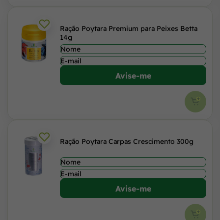
Ração Poytara Premium para Peixes Betta
14g
Avise-me
Ração Poytara Carpas Crescimento 300g
Avise-me