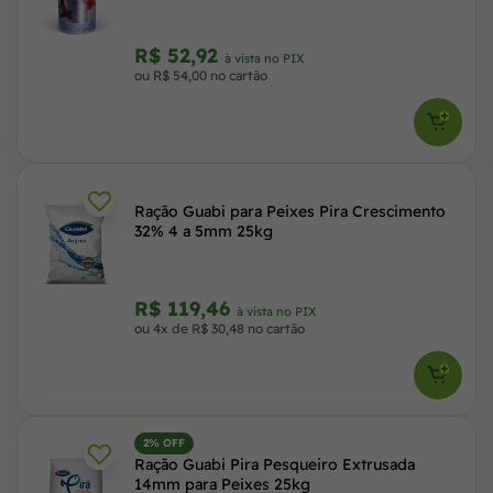
R$ 52,92
à vista no PIX
ou R$ 54,00 no cartão
Ração Guabi para Peixes Pira Crescimento
32% 4 a 5mm 25kg
R$ 119,46
à vista no PIX
ou 4x de R$ 30,48 no cartão
2% OFF
Ração Guabi Pira Pesqueiro Extrusada
14mm para Peixes 25kg