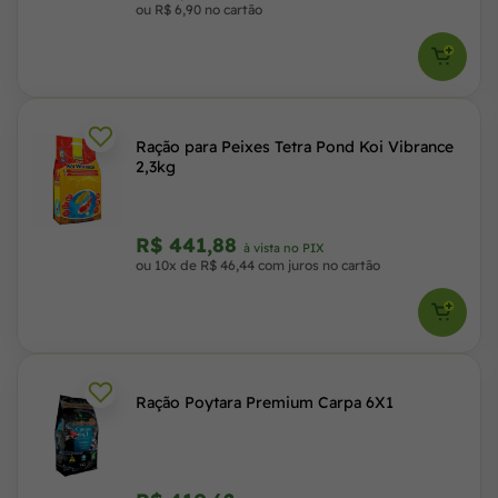
ou R$ 6,90 no cartão
Ração para Peixes Tetra Pond Koi Vibrance
2,3kg
R$ 441,88
à vista no PIX
ou 10x de R$ 46,44 com juros no cartão
Ração Poytara Premium Carpa 6X1