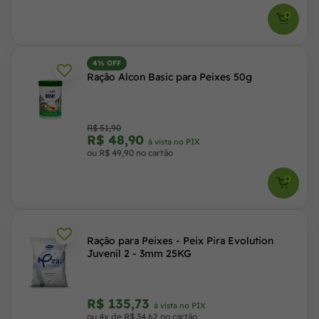
4% OFF
Ração Alcon Basic para Peixes 50g
R$ 51,90
R$ 48,90
à vista no PIX
ou R$ 49,90 no cartão
Ração para Peixes - Peix Pira Evolution
Juvenil 2 - 3mm 25KG
R$ 135,73
à vista no PIX
ou 4x de R$ 34,62 no cartão