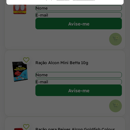
dias 16g
Avise-me
Ração Alcon Mini Betta 10g
Avise-me
Ração para Peixes Alcon Goldfish Colour