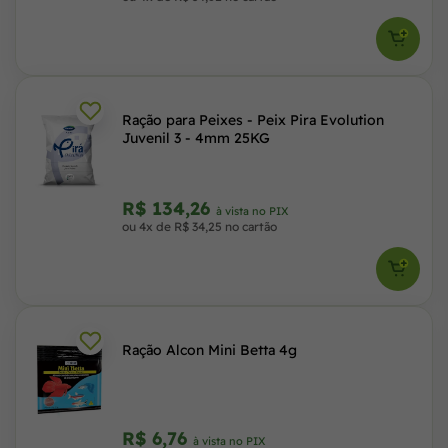
Ração para Peixes - Peix Pira Evolution
Juvenil 3 - 4mm 25KG
R$ 134,26
à vista no PIX
ou 4x de R$ 34,25 no cartão
Ração Alcon Mini Betta 4g
R$ 6,76
à vista no PIX