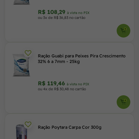
R$ 108,29
à vista no PIX
ou 3x de R$ 36,83 no cartão
Ração Guabi para Peixes Pira Crescimento
32% 6 a 7mm - 25kg
R$ 119,46
à vista no PIX
ou 4x de R$ 30,48 no cartão
Ração Poytara Carpa Cor 300g