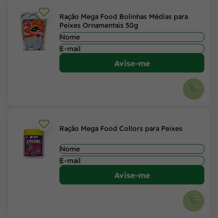
Ração Mega Food Bolinhas Médias para
Peixes Ornamentais 50g
Avise-me
Ração Mega Food Collors para Peixes
Avise-me