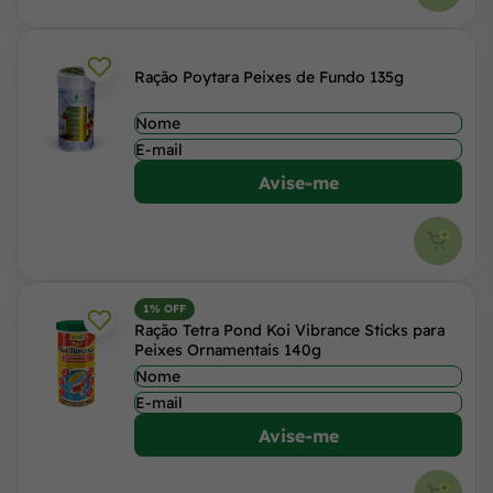
Ração Poytara Peixes de Fundo 135g
Avise-me
1% OFF
Ração Tetra Pond Koi Vibrance Sticks para
Peixes Ornamentais 140g
Avise-me