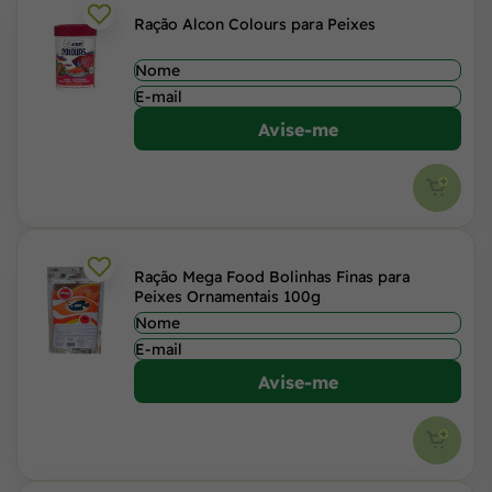
Ração Alcon Colours para Peixes
Avise-me
Ração Mega Food Bolinhas Finas para
Peixes Ornamentais 100g
Avise-me