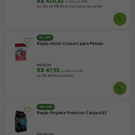
R$ 410,62
à vista no PIX
ou 10x de R$ 43,15 com juros no cartão
9% OFF
Ração Alcon Colours para Peixes
R$ 53,90
R$ 47,92
à vista no PIX
ou R$ 48,90 no cartão
21% OFF
Ração Poytara Premium Carpa 6X1
R$ 180,00