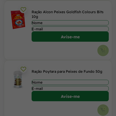
Ração Alcon Peixes Goldfish Colours Bits
10g
Avise-me
Ração Poytara para Peixes de Fundo 50g
Avise-me