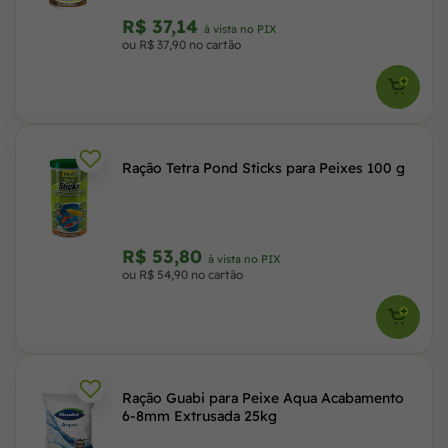
R$ 37,14
à vista no PIX
ou R$ 37,90 no cartão
Ração Tetra Pond Sticks para Peixes 100 g
R$ 53,80
à vista no PIX
ou R$ 54,90 no cartão
Ração Guabi para Peixe Aqua Acabamento
6-8mm Extrusada 25kg