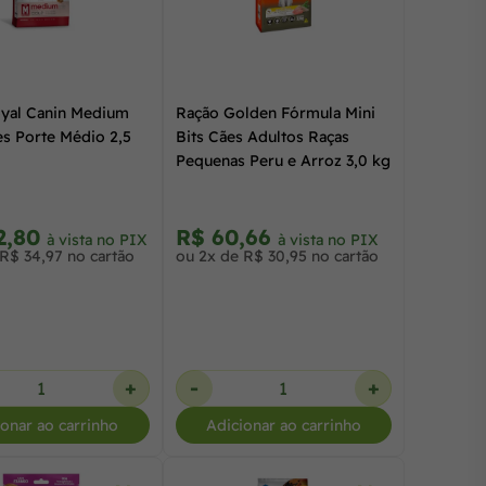
yal Canin Medium
Ração Golden Fórmula Mini
es Porte Médio 2,5
Bits Cães Adultos Raças
Pequenas Peru e Arroz 3,0 kg
2,80
R$ 60,66
à vista no PIX
à vista no PIX
R$ 34,97 no cartão
ou 2x de R$ 30,95 no cartão
+
-
+
ionar ao carrinho
Adicionar ao carrinho