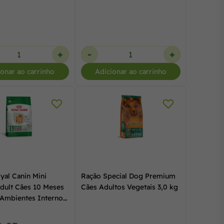
+
-
+
ionar ao carrinho
Adicionar ao carrinho
yal Canin Mini
Ração Special Dog Premium
dult Cães 10 Meses
Cães Adultos Vegetais 3,0 kg
 Ambientes Internos