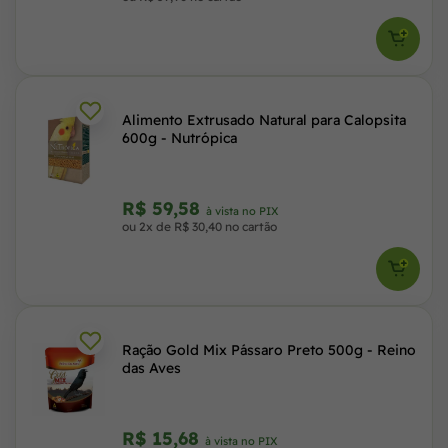
Alimento Extrusado Natural para Calopsita
600g - Nutrópica
R$ 59,58
à vista no PIX
ou 2x de R$ 30,40 no cartão
Ração Gold Mix Pássaro Preto 500g - Reino
das Aves
R$ 15,68
à vista no PIX