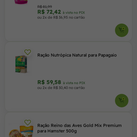
R$ 81,99
R$ 72,42
à vista no PIX
ou 2x de R$ 36,95 no cartão
Ração Nutrópica Natural para Papagaio
R$ 59,58
à vista no PIX
ou 2x de R$ 30,40 no cartão
Ração Reino das Aves Gold Mix Premium
para Hamster 500g