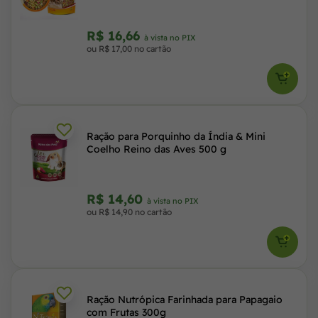
R$ 16,66
à vista no PIX
ou R$ 17,00 no cartão
Ração para Porquinho da Índia & Mini
Coelho Reino das Aves 500 g
R$ 14,60
à vista no PIX
ou R$ 14,90 no cartão
Ração Nutrópica Farinhada para Papagaio
com Frutas 300g