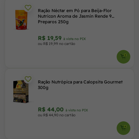
Ração Néctar em Pó para Beija-Flor
Nutricon Aroma de Jasmin Rende 9
Preparos 250g
R$ 19,59
à vista no PIX
ou R$ 19,99 no cartão
Ração Nutrópica para Calopsita Gourmet
300g
R$ 44,00
à vista no PIX
ou R$ 44,90 no cartão