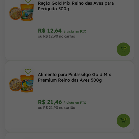
Ração Gold Mix Reino das Aves para
Periquito 500g
R$ 12,64
à vista no PIX
ou R$ 12,90 no cartão
Alimento para Pintassilgo Gold Mix
Premium Reino das Aves 500g
R$ 21,46
à vista no PIX
ou R$ 21,90 no cartão