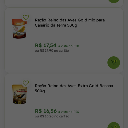
Ração Reino das Aves Gold Mix para
Canário da Terra 500g
R$ 17,54
à vista no PIX
ou R$ 17,90 no cartão
Ração Reino das Aves Extra Gold Banana
500g
R$ 16,56
à vista no PIX
ou R$ 16,90 no cartão