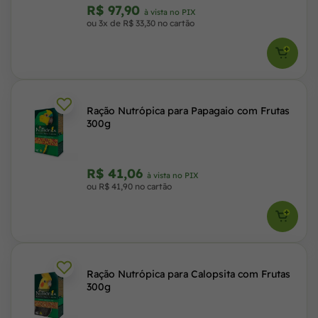
R$ 97,90
à vista no PIX
ou 3x de R$ 33,30 no cartão
Ração Nutrópica para Papagaio com Frutas
300g
R$ 41,06
à vista no PIX
ou R$ 41,90 no cartão
Ração Nutrópica para Calopsita com Frutas
300g