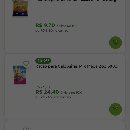
R$ 9,70
à vista no PIX
ou R$ 9,90 no cartão
7% OFF
Ração para Calopsitas Mix Mega Zoo 300g
R$ 26,90
R$ 24,40
à vista no PIX
ou R$ 24,90 no cartão