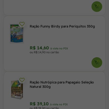
Ração Funny Birdy para Periquitos 350g
R$ 14,60
à vista no PIX
ou R$ 14,90 no cartão
Ração Nutrópica para Papagaio Seleção
Natural 300g
R$ 39,10
à vista no PIX
ou R$ 39,90 no cartão