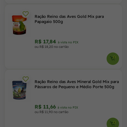
Ração Reino das Aves Gold Mix para
Papagaio 500g
R$ 17,84
à vista no PIX
ou R$ 18,20 no cartão
Ração Reino das Aves Mineral Gold Mix para
Pássaros de Pequeno e Médio Porte 500g
R$ 11,66
à vista no PIX
ou R$ 11,90 no cartão