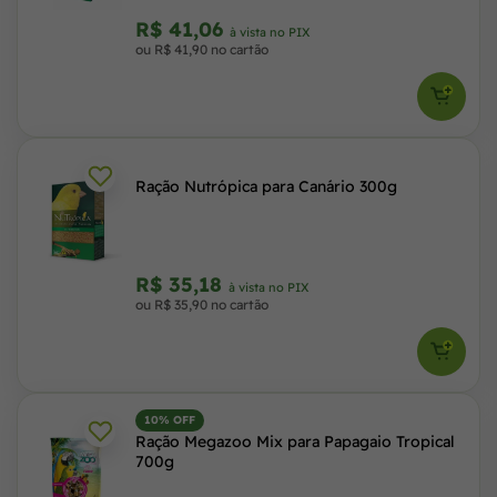
R$ 41,06
à vista no PIX
ou R$ 41,90 no cartão
Ração Nutrópica para Canário 300g
R$ 35,18
à vista no PIX
ou R$ 35,90 no cartão
10% OFF
Ração Megazoo Mix para Papagaio Tropical
700g