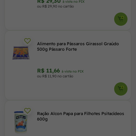
R$ 29,30
à vista no PIX
ou R$ 29,90 no cartão
Alimento para Pássaros Girassol Graúdo
500g Pássaro Forte
R$ 11,66
à vista no PIX
ou R$ 11,90 no cartão
Ração Alcon Papa para Filhotes Psitacídeos
600g