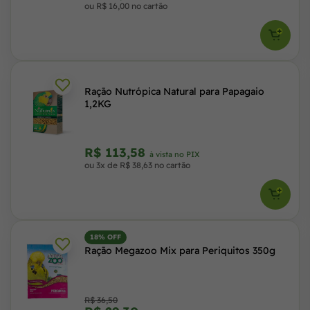
ou R$ 16,00 no cartão
Ração Nutrópica Natural para Papagaio
1,2KG
R$ 113,58
à vista no PIX
ou 3x de R$ 38,63 no cartão
18% OFF
Ração Megazoo Mix para Periquitos 350g
R$ 36,50