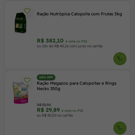
Ração Nutrópica Calopsita com Frutas 5kg
R$ 382,10
à vista no PIX
ou 10x de R$ 40,16 com juros no cartão
10% OFF
Ração Megazoo para Calopsitas e Rings
Necks 350g
R$ 33,90
R$ 29,89
à vista no PIX
ou R$ 30,50 no cartão