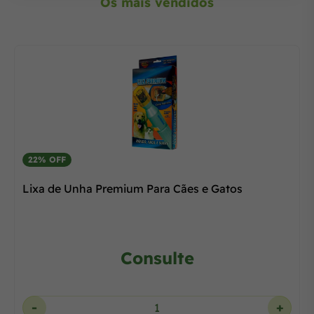
Os mais vendidos
22% OFF
Lixa de Unha Premium Para Cães e Gatos
Consulte
-
+