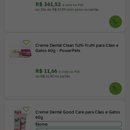
R$ 361,52
à vista no PIX
ou 10x de R$ 37,99 com juros no cartão
Creme Dental Clean Tutti-frutti para Cães e
Gatos 60g - PowerPets
R$ 11,66
à vista no PIX
ou R$ 11,90 no cartão
Creme Dental Good Care para Cães e Gatos
60g