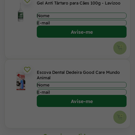
Gel Anti Tártaro para Cães 100g - Lavizoo
Avise-me
Escova Dental Dedeira Good Care Mundo
Animal
Avise-me