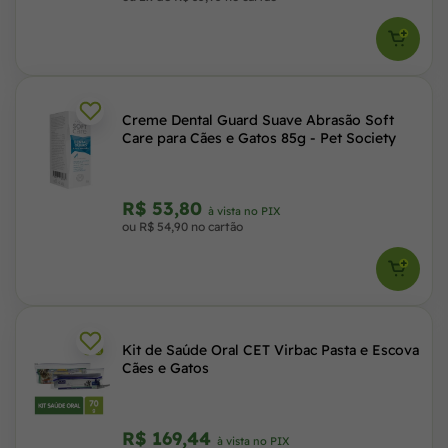
Creme Dental Guard Suave Abrasão Soft
Care para Cães e Gatos 85g - Pet Society
R$ 53,80
à vista no PIX
ou R$ 54,90 no cartão
Kit de Saúde Oral CET Virbac Pasta e Escova
Cães e Gatos
R$ 169,44
à vista no PIX