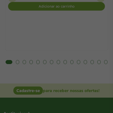
Adicionar ao carrinho
Cadastre-se
para receber nossas ofertas!