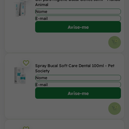
Animal
Avise-me
Spray Bucal Soft Care Dental 100ml - Pet
Society
Avise-me