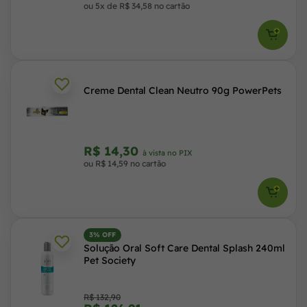
ou 5x de R$ 34,58 no cartão
Creme Dental Clean Neutro 90g PowerPets
R$ 14,30
à vista no PIX
ou R$ 14,59 no cartão
3% OFF
Solução Oral Soft Care Dental Splash 240ml
Pet Society
R$ 132,90