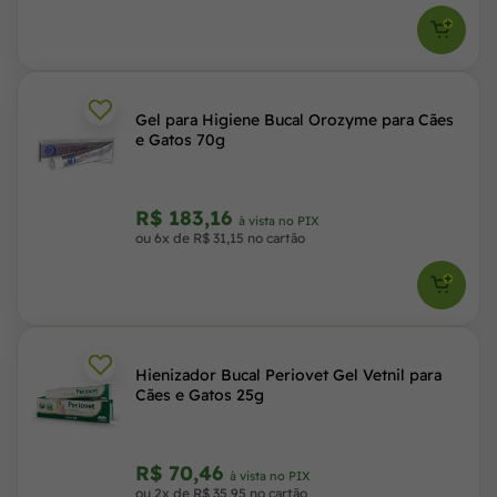
Gel para Higiene Bucal Orozyme para Cães
e Gatos 70g
R$ 183,16
à vista no PIX
ou 6x de R$ 31,15 no cartão
Hienizador Bucal Periovet Gel Vetnil para
Cães e Gatos 25g
R$ 70,46
à vista no PIX
ou 2x de R$ 35,95 no cartão