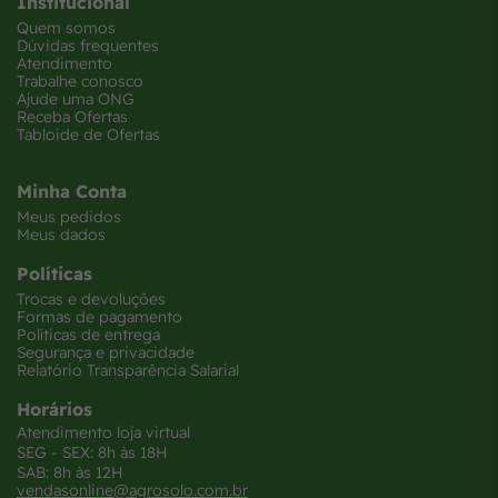
Institucional
Quem somos
Dúvidas frequentes
Atendimento
Trabalhe conosco
Ajude uma ONG
Receba Ofertas
Tabloide de Ofertas
Minha Conta
Meus pedidos
Meus dados
Políticas
Trocas e devoluções
Formas de pagamento
Políticas de entrega
Segurança e privacidade
Relatório Transparência Salarial
Horários
Atendimento loja virtual
SEG - SEX: 8h às 18H
SAB: 8h às 12H
vendasonline@agrosolo.com.br