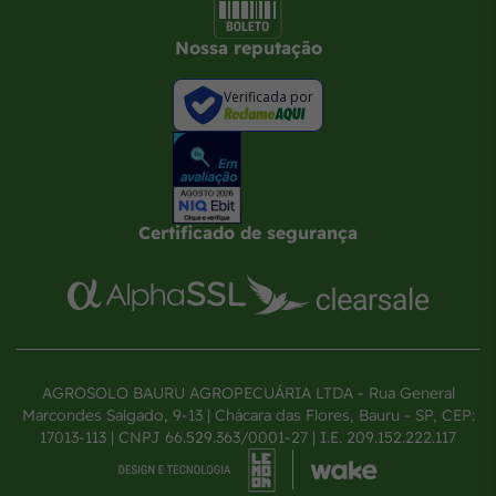
Nossa reputação
Verificada por
Certificado de segurança
AGROSOLO BAURU AGROPECUÁRIA LTDA - Rua General
Marcondes Salgado, 9-13 | Chácara das Flores, Bauru - SP, CEP:
17013-113 | CNPJ 66.529.363/0001-27 | I.E. 209.152.222.117