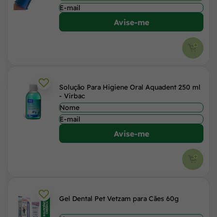
Avise-me
Solução Para Higiene Oral Aquadent 250 ml
- Virbac
Avise-me
Gel Dental Pet Vetzam para Cães 60g