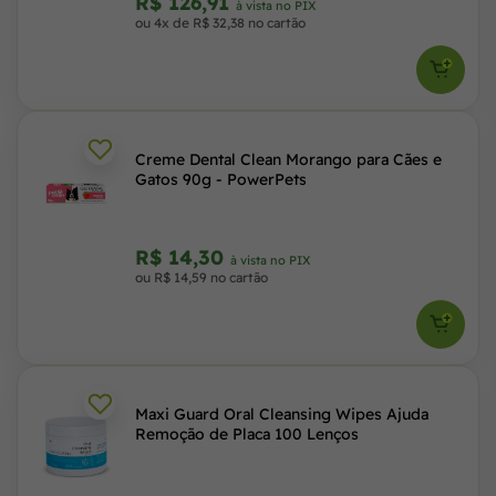
R$ 126,91
à vista no PIX
ou 4x de R$ 32,38 no cartão
Creme Dental Clean Morango para Cães e
Gatos 90g - PowerPets
R$ 14,30
à vista no PIX
ou R$ 14,59 no cartão
Maxi Guard Oral Cleansing Wipes Ajuda
Remoção de Placa 100 Lenços