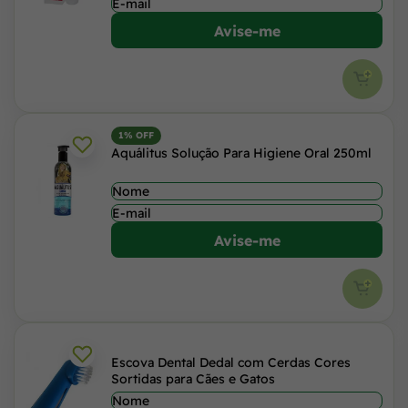
Avise-me
1% OFF
Aquálitus Solução Para Higiene Oral 250ml
Avise-me
Escova Dental Dedal com Cerdas Cores
Sortidas para Cães e Gatos