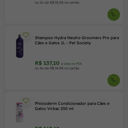
ou 5x de R$ 35,58 no cartão
Shampoo Hydra Neutro Groomers Pro para
Cães e Gatos 1L - Pet Society
R$ 137,10
à vista no PIX
ou 4x de R$ 34,98 no cartão
Phisioderm Condicionador para Cães e
Gatos Virbac 250 ml