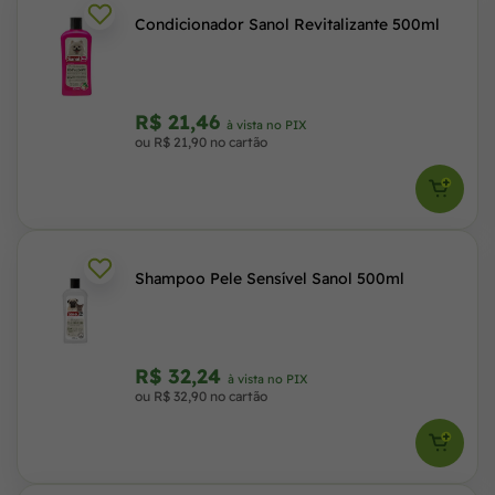
Condicionador Sanol Revitalizante 500ml
R$ 21,46
à vista no PIX
ou R$ 21,90 no cartão
Shampoo Pele Sensível Sanol 500ml
R$ 32,24
à vista no PIX
ou R$ 32,90 no cartão