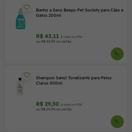
Banho a Seco Beeps Pet Society para Cães e
Gatos 200ml
R$ 43,11
à vista no PIX
ou R$ 43,99 no cartão
Shampoo Sanol Tonalizante para Pelos
Claros 500ml
R$ 29,30
à vista no PIX
ou R$ 29,90 no cartão