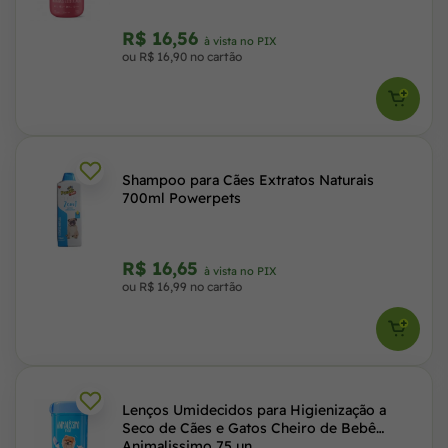
R$ 16,56
à vista no PIX
ou R$ 16,90 no cartão
Shampoo para Cães Extratos Naturais
700ml Powerpets
R$ 16,65
à vista no PIX
ou R$ 16,99 no cartão
Lenços Umidecidos para Higienização a
Seco de Cães e Gatos Cheiro de Bebê
Animalissimo 75 un