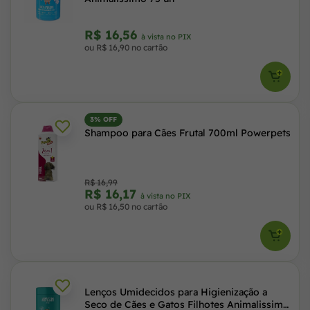
R$ 16,56
à vista no PIX
ou R$ 16,90 no cartão
3% OFF
Shampoo para Cães Frutal 700ml Powerpets
R$ 16,99
R$ 16,17
à vista no PIX
ou R$ 16,50 no cartão
Lenços Umidecidos para Higienização a
Seco de Cães e Gatos Filhotes Animalissimo