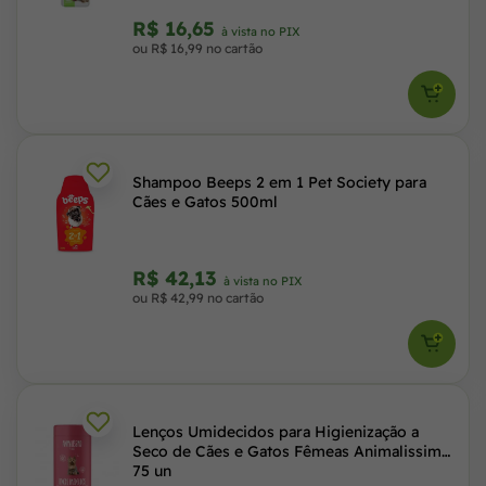
R$ 16,65
à vista no PIX
ou R$ 16,99 no cartão
Shampoo Beeps 2 em 1 Pet Society para
Cães e Gatos 500ml
R$ 42,13
à vista no PIX
ou R$ 42,99 no cartão
Lenços Umidecidos para Higienização a
Seco de Cães e Gatos Fêmeas Animalissimo
75 un