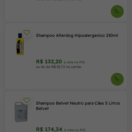
Shampoo Allerdog Hipoalergenico 230ml
R$ 132,20
à vista no PIX
ou 4x de R$ 33,72 no cartão
Shampoo Belvet Neutro para Cães 5 Litros
Belvet
R$ 174,34
à vista no PIX