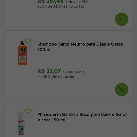
R$ 167,48
à vista no PIX
ou 5x de R$ 34,18 no cartão
Shampoo Sanol Neutro para Cães e Gatos
500ml
R$ 21,07
à vista no PIX
ou R$ 21,50 no cartão
Phisioderm Banho a Seco para Cães e Gatos
Virbac 150 ml