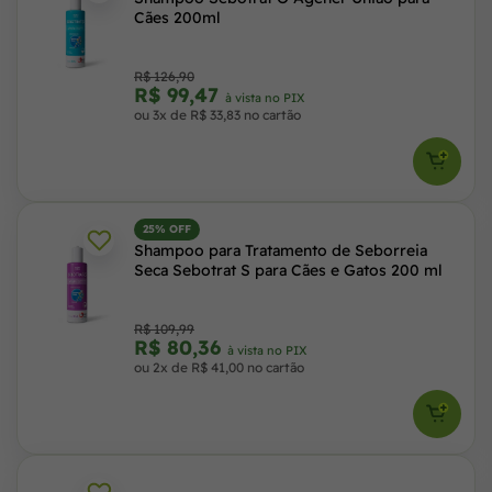
Cães 200ml
R$ 126,90
R$ 99,47
à vista no PIX
ou 3x de R$ 33,83 no cartão
25% OFF
Shampoo para Tratamento de Seborreia
Seca Sebotrat S para Cães e Gatos 200 ml
R$ 109,99
R$ 80,36
à vista no PIX
ou 2x de R$ 41,00 no cartão