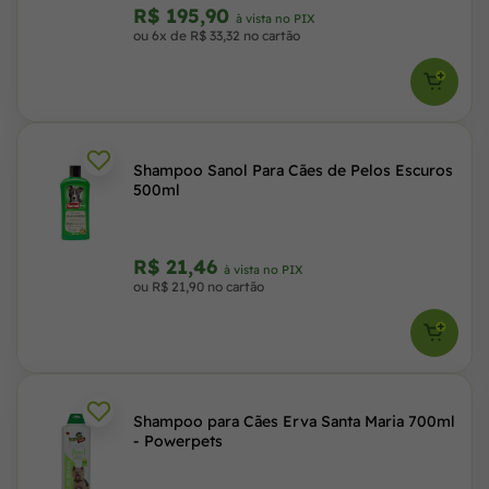
R$ 195,90
à vista no PIX
ou 6x de R$ 33,32 no cartão
Shampoo Sanol Para Cães de Pelos Escuros
500ml
R$ 21,46
à vista no PIX
ou R$ 21,90 no cartão
Shampoo para Cães Erva Santa Maria 700ml
- Powerpets