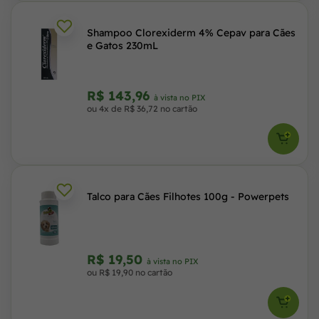
Shampoo Clorexiderm 4% Cepav para Cães
e Gatos 230mL
R$ 143,96
à vista no PIX
ou 4x de R$ 36,72 no cartão
Talco para Cães Filhotes 100g - Powerpets
R$ 19,50
à vista no PIX
ou R$ 19,90 no cartão