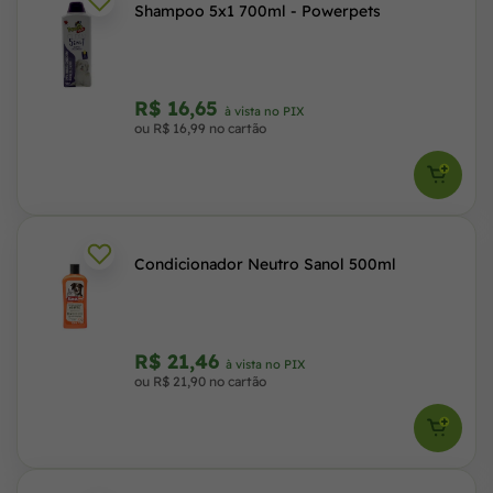
Shampoo 5x1 700ml - Powerpets
R$ 16,65
à vista no PIX
ou R$ 16,99 no cartão
Condicionador Neutro Sanol 500ml
R$ 21,46
à vista no PIX
ou R$ 21,90 no cartão