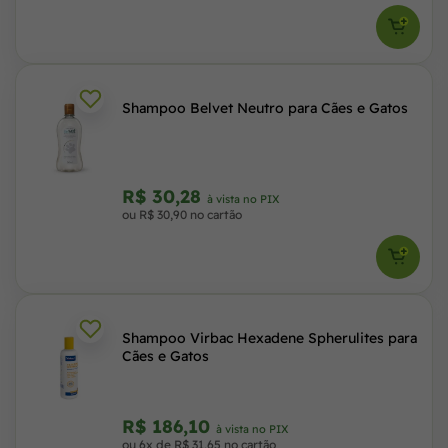
Shampoo Belvet Neutro para Cães e Gatos
R$ 30,28
à vista no PIX
ou R$ 30,90 no cartão
Shampoo Virbac Hexadene Spherulites para
Cães e Gatos
R$ 186,10
à vista no PIX
ou 6x de R$ 31,65 no cartão