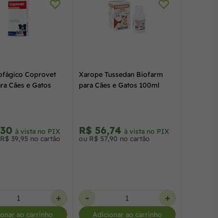
ofágico Coprovet
Xarope Tussedan Biofarm
ara Cães e Gatos
para Cães e Gatos 100ml
,30
R$ 56,74
à vista no PIX
à vista no PIX
R$ 39,95 no cartão
ou R$ 57,90 no cartão
+
-
+
ionar ao carrinho
Adicionar ao carrinho