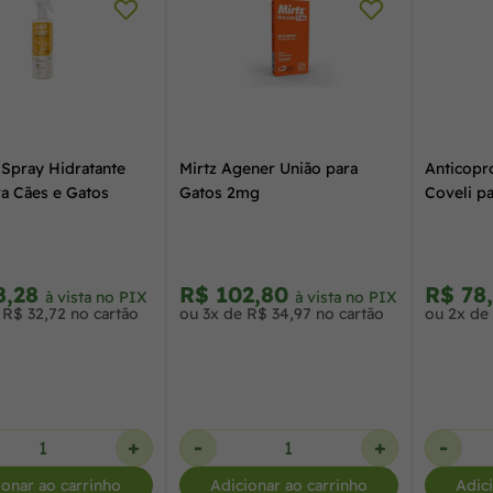
 Spray Hidratante
Mirtz Agener União para
Anticopr
ra Cães e Gatos
Gatos 2mg
Coveli p
8,28
R$ 102,80
R$ 78
à vista no PIX
à vista no PIX
 R$ 32,72 no cartão
ou 3x de R$ 34,97 no cartão
ou 2x de 
+
-
+
-
ionar ao carrinho
Adicionar ao carrinho
Adic