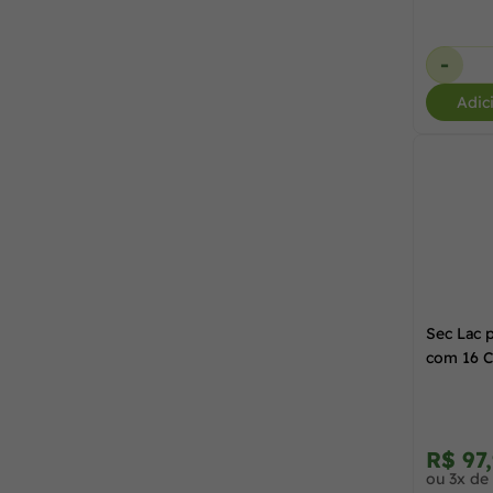
-
Adic
Sec Lac 
com 16 
R$ 97
ou 3x de