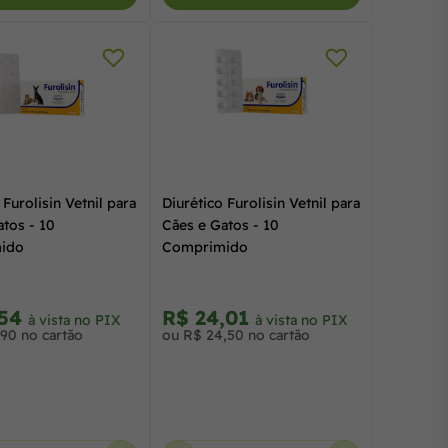
 Furolisin Vetnil para
Diurético Furolisin Vetnil para
tos - 10
Cães e Gatos - 10
ido
Comprimido
,54
R$ 24,01
à vista no PIX
à vista no PIX
,90 no cartão
ou R$ 24,50 no cartão