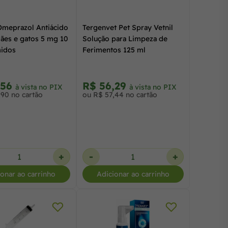
Omeprazol Antiácido
Tergenvet Pet Spray Vetnil
ães e gatos 5 mg 10
Solução para Limpeza de
idos
Ferimentos 125 ml
,56
R$ 56,29
à vista no PIX
à vista no PIX
,90 no cartão
ou R$ 57,44 no cartão
+
-
+
ionar ao carrinho
Adicionar ao carrinho