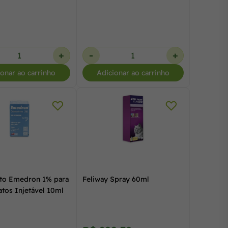
+
-
+
ionar ao carrinho
Adicionar ao carrinho
to Emedron 1% para
Feliway Spray 60ml
atos Injetável 10ml