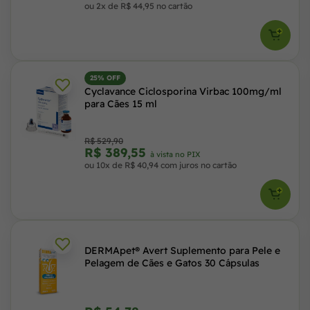
ou 2x de R$ 44,95 no cartão
25% OFF
Cyclavance Ciclosporina Virbac 100mg/ml
para Cães 15 ml
R$ 529,90
R$ 389,55
à vista no PIX
ou 10x de R$ 40,94 com juros no cartão
DERMApet® Avert Suplemento para Pele e
Pelagem de Cães e Gatos 30 Cápsulas