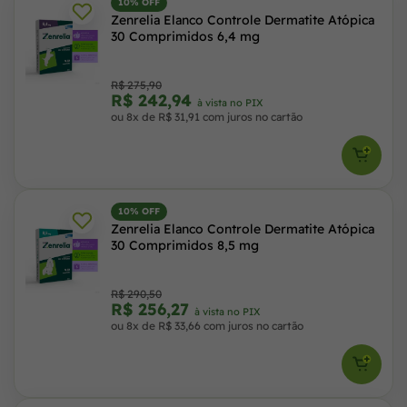
10% OFF
Zenrelia Elanco Controle Dermatite Atópica
30 Comprimidos 6,4 mg
R$ 275,90
R$ 242,94
à vista no PIX
ou 8x de R$ 31,91 com juros no cartão
10% OFF
Zenrelia Elanco Controle Dermatite Atópica
30 Comprimidos 8,5 mg
R$ 290,50
R$ 256,27
à vista no PIX
ou 8x de R$ 33,66 com juros no cartão