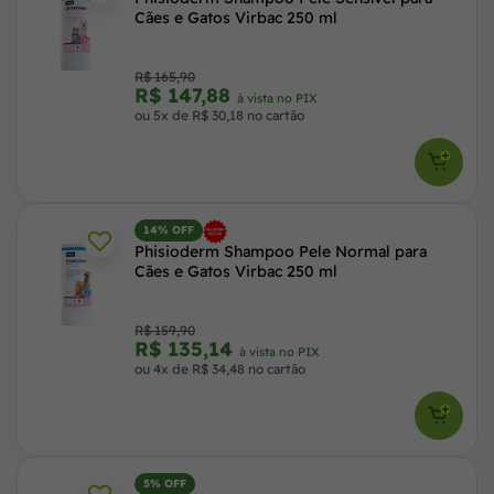
Cães e Gatos Virbac 250 ml
R$ 165,90
R$ 147,88
à vista no PIX
ou 5x de R$ 30,18 no cartão
14% OFF
Phisioderm Shampoo Pele Normal para
Cães e Gatos Virbac 250 ml
R$ 159,90
R$ 135,14
à vista no PIX
ou 4x de R$ 34,48 no cartão
5% OFF