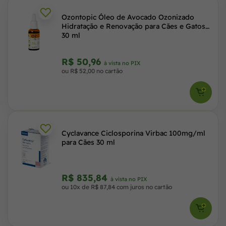
Ozontopic Óleo de Avocado Ozonizado
Hidratação e Renovação para Cães e Gatos
30 ml
R$ 50,96
à vista no PIX
ou R$ 52,00 no cartão
Cyclavance Ciclosporina Virbac 100mg/ml
para Cães 30 ml
R$ 835,84
à vista no PIX
ou 10x de R$ 87,84 com juros no cartão