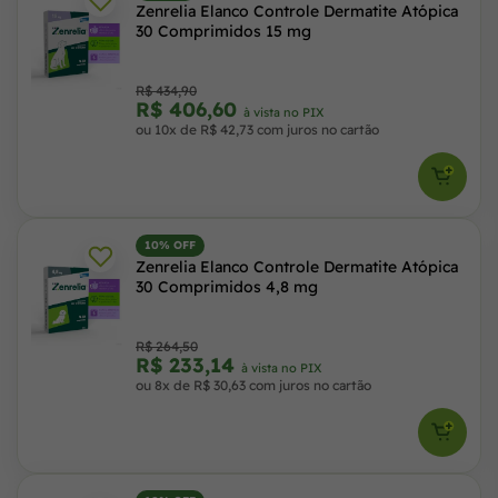
Zenrelia Elanco Controle Dermatite Atópica
30 Comprimidos 15 mg
R$ 434,90
R$ 406,60
à vista no PIX
ou 10x de R$ 42,73 com juros no cartão
10% OFF
Zenrelia Elanco Controle Dermatite Atópica
30 Comprimidos 4,8 mg
R$ 264,50
R$ 233,14
à vista no PIX
ou 8x de R$ 30,63 com juros no cartão