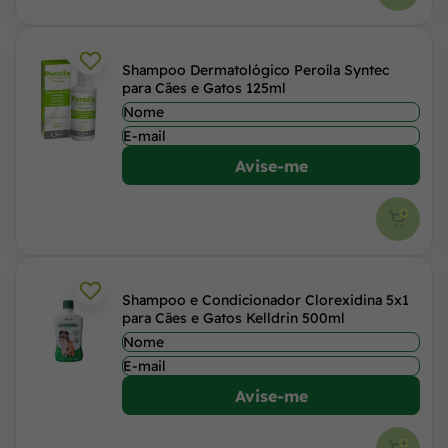
Shampoo Dermatológico Peroíla Syntec
para Cães e Gatos 125ml
Avise-me
Shampoo e Condicionador Clorexidina 5x1
para Cães e Gatos Kelldrin 500ml
Avise-me