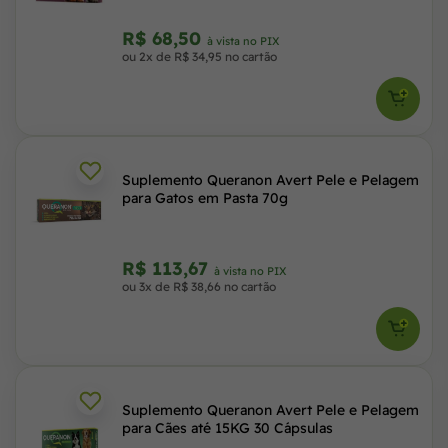
R$ 68,50
à vista no PIX
ou 2x de R$ 34,95 no cartão
Suplemento Queranon Avert Pele e Pelagem
para Gatos em Pasta 70g
R$ 113,67
à vista no PIX
ou 3x de R$ 38,66 no cartão
Suplemento Queranon Avert Pele e Pelagem
para Cães até 15KG 30 Cápsulas