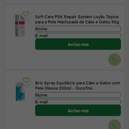
Soft Care PSK Repair System Loção Tópica
para a Pele Machucada de Cães e Gatos 50g
Avise-me
Bris Spray Equilíbrio para Cães e Gatos com
Pele Oleosa 200ml - Ourofino
Avise-me