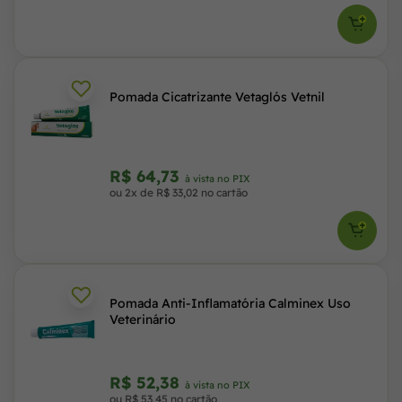
Pomada Cicatrizante Vetaglós Vetnil
R$ 64,73
à vista no PIX
ou 2x de R$ 33,02 no cartão
Pomada Anti-Inflamatória Calminex Uso
Veterinário
R$ 52,38
à vista no PIX
ou R$ 53,45 no cartão