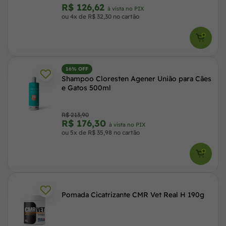
R$ 126,62
à vista no PIX
ou 4x de R$ 32,30 no cartão
16% OFF
Shampoo Cloresten Agener União para Cães
e Gatos 500ml
R$ 213,90
R$ 176,30
à vista no PIX
ou 5x de R$ 35,98 no cartão
Pomada Cicatrizante CMR Vet Real H 190g