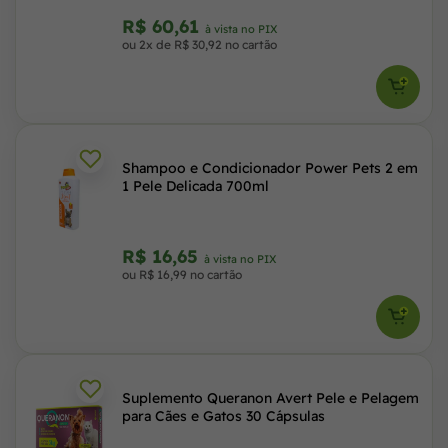
R$ 60,61
à vista no PIX
ou 2x de R$ 30,92 no cartão
Shampoo e Condicionador Power Pets 2 em
1 Pele Delicada 700ml
R$ 16,65
à vista no PIX
ou R$ 16,99 no cartão
Suplemento Queranon Avert Pele e Pelagem
para Cães e Gatos 30 Cápsulas