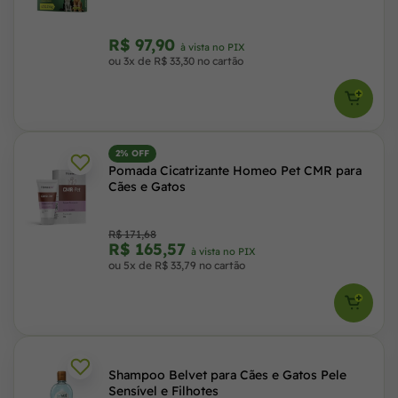
R$ 97,90
à vista no PIX
ou 3x de R$ 33,30 no cartão
2% OFF
Pomada Cicatrizante Homeo Pet CMR para
Cães e Gatos
R$ 171,68
R$ 165,57
à vista no PIX
ou 5x de R$ 33,79 no cartão
Shampoo Belvet para Cães e Gatos Pele
Sensível e Filhotes