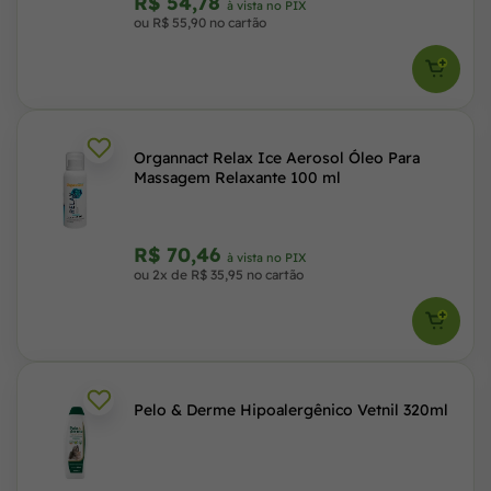
R$ 54,78
à vista no PIX
ou R$ 55,90 no cartão
Organnact Relax Ice Aerosol Óleo Para
Massagem Relaxante 100 ml
R$ 70,46
à vista no PIX
ou 2x de R$ 35,95 no cartão
Pelo & Derme Hipoalergênico Vetnil 320ml