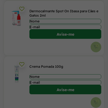
Dermocalmante Spot On Ibasa para Cães e
Gatos 2ml
Avise-me
Crema Pomada 100g
Avise-me