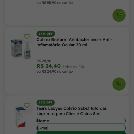
ou R$ 55,90 no cartão
14% OFF
Colírio Biofarm Antibacteriano + Anti-
inflamatório Ocular 20 ml
R$ 28,90
R$ 24,40
à vista no PIX
ou R$ 24,90 no cartão
16% OFF
Tears Labyes Colírio Substituto das
Lágrimas para Cães e Gatos 8ml