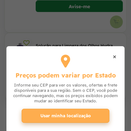
Avise-me
Solução para Limpeza dos Olhos Hydra
Groomers 500ml - Pet Society
×
Avise-me
Preços podem variar por Estado
Informe seu CEP para ver os valores, ofertas e frete
disponíveis para a sua região. Sem o CEP, você pode
continuar navegando, mas os preços exibidos podem
mudar ao identificar seu Estado.
Os mais vendidos
Usar minha localização