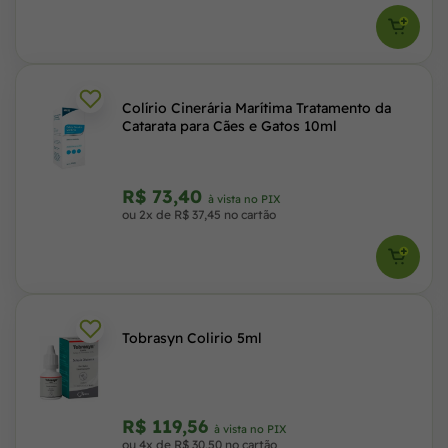
Colírio Cinerária Marítima Tratamento da
Catarata para Cães e Gatos 10ml
R$ 73,40
à vista no PIX
ou 2x de R$ 37,45 no cartão
Tobrasyn Colirio 5ml
R$ 119,56
à vista no PIX
ou 4x de R$ 30,50 no cartão