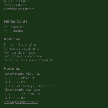
Ajude uma ONG
Receba Ofertas
Tabloide de Ofertas
Minha Conta
Meus pedidos
Meus dados
Políticas
Trocas e devoluções
Formas de pagamento
Políticas de entrega
Segurança e privacidade
Relatório Transparência Salarial
Horários
Atendimento loja virtual
SEG - SEX: 8h às 18H
SAB: 8h às 12H
vendasonline@agrosolo.com.br
Atendimento loja física
SEG - SEX: 7:30h às 20H
SAB: 8h às 18H
sac@agrosolo.com.br