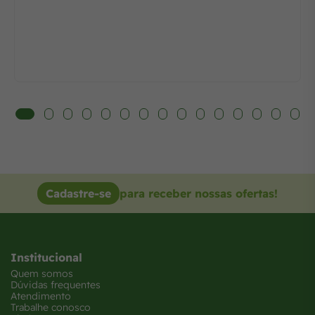
Cadastre-se
para receber nossas ofertas!
Institucional
Quem somos
Dúvidas frequentes
Atendimento
Trabalhe conosco