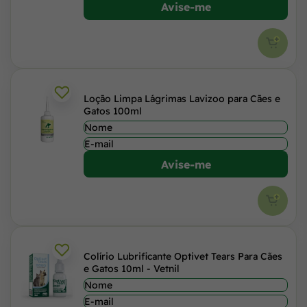
Avise-me
Loção Limpa Lágrimas Lavizoo para Cães e
Gatos 100ml
Avise-me
Colírio Lubrificante Optivet Tears Para Cães
e Gatos 10ml - Vetnil