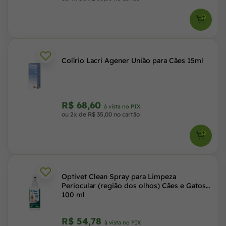
Colírio Lacri Agener União para Cães 15ml
R$ 68,60
à vista no PIX
ou 2x de R$ 35,00 no cartão
Optivet Clean Spray para Limpeza
Periocular (região dos olhos) Cães e Gatos
100 ml
R$ 54,78
à vista no PIX