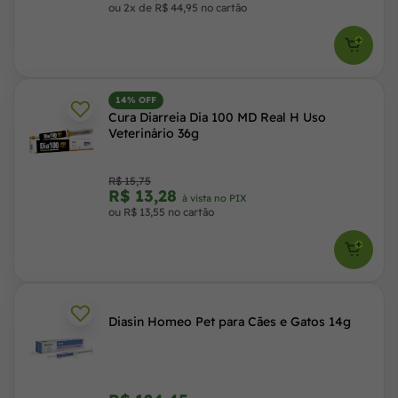
ou 2x de R$ 44,95 no cartão
14% OFF
Cura Diarreia Dia 100 MD Real H Uso
Veterinário 36g
R$ 15,75
R$ 13,28
à vista no PIX
ou R$ 13,55 no cartão
Diasin Homeo Pet para Cães e Gatos 14g