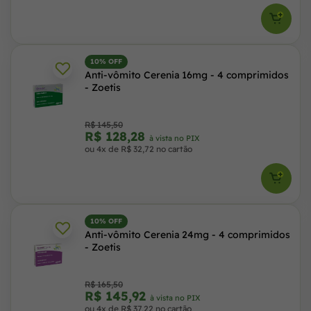
10% OFF
Anti-vômito Cerenia 16mg - 4 comprimidos
- Zoetis
R$ 145,50
R$ 128,28
à vista no PIX
ou 4x de R$ 32,72 no cartão
10% OFF
Anti-vômito Cerenia 24mg - 4 comprimidos
- Zoetis
R$ 165,50
R$ 145,92
à vista no PIX
ou 4x de R$ 37,22 no cartão