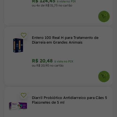
R$ 124,45
à vista no PIX
ou 4x de R$ 31,75 no cartão
Entero 100 Real H para Tratamento de
Diarreia em Grandes Animais
R$ 20,48
à vista no PIX
ou R$ 20,90 no cartão
Diarril Probiótico Antidiarreico para Cães 5
Flaconetes de 5 ml