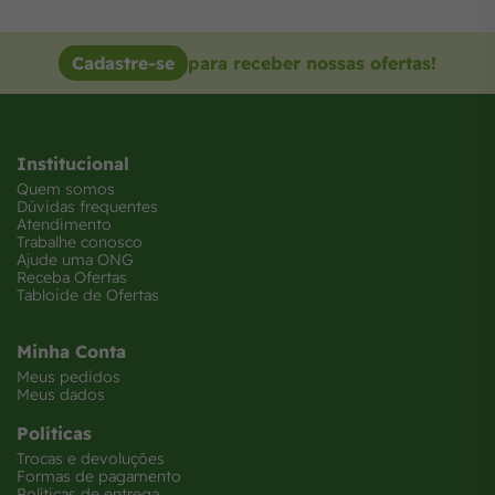
Cadastre-se
para receber nossas ofertas!
Institucional
Quem somos
Dúvidas frequentes
Atendimento
Trabalhe conosco
Ajude uma ONG
Receba Ofertas
Tabloide de Ofertas
Minha Conta
Meus pedidos
Meus dados
Políticas
Trocas e devoluções
Formas de pagamento
Políticas de entrega