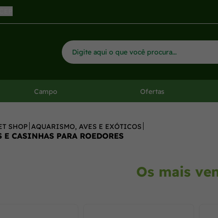
 CEP
Campo
Ofertas
ET SHOP
AQUARISMO, AVES E EXÓTICOS
 E CASINHAS PARA ROEDORES
Os mais ve