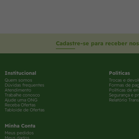
Cadastre-se para receber nos
Institucional
Políticas
Quem somos
Trocas e devo
Dúvidas frequentes
Formas de pa
Atendimento
Políticas de en
Trabalhe conosco
Segurança e p
Ajude uma ONG
Relatório Trans
Receba Ofertas
Tabloide de Ofertas
Minha Conta
Meus pedidos
Meus dados