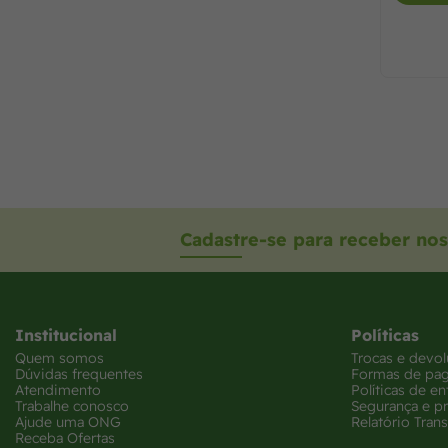
Cadastre-se para receber nos
Institucional
Políticas
Quem somos
Trocas e devo
Dúvidas frequentes
Formas de pa
Atendimento
Políticas de en
Trabalhe conosco
Segurança e p
Ajude uma ONG
Relatório Trans
Receba Ofertas