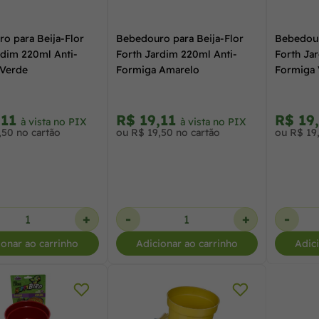
o para Beija-Flor
Bebedouro para Beija-Flor
Bebedour
rdim 220ml Anti-
Forth Jardim 220ml Anti-
Forth Ja
 Verde
Formiga Amarelo
Formiga
,11
R$ 19,11
R$ 19
à vista no PIX
à vista no PIX
,50 no cartão
ou R$ 19,50 no cartão
ou R$ 19
+
-
+
-
ionar ao carrinho
Adicionar ao carrinho
Adic