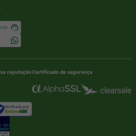
r
ento
sa reputação
Certificado de segurança
Verificada por