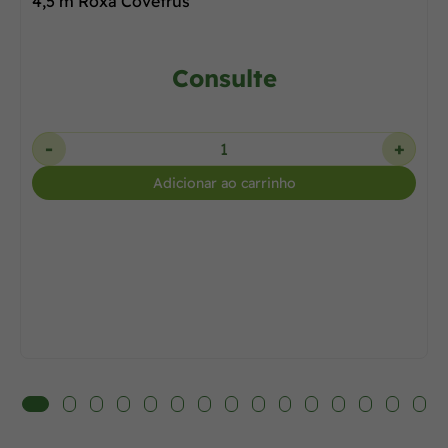
4,5 m Roxa Covetrus
Consulte
-
+
Adicionar ao carrinho