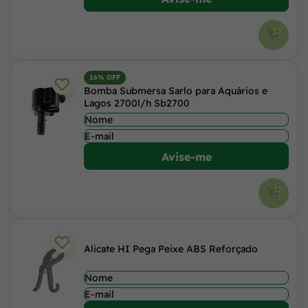
16% OFF
Bomba Submersa Sarlo para Aquários e
Lagos 2700l/h Sb2700
Avise-me
Alicate HI Pega Peixe ABS Reforçado