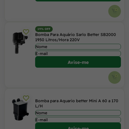
19% OFF
Bomba Para Aquário Sarlo Better SB2000
1950 Litros/Hora 220V
Avise-me
Bomba para Aquario better Mini A 60 a 170
L/H
Avise-me