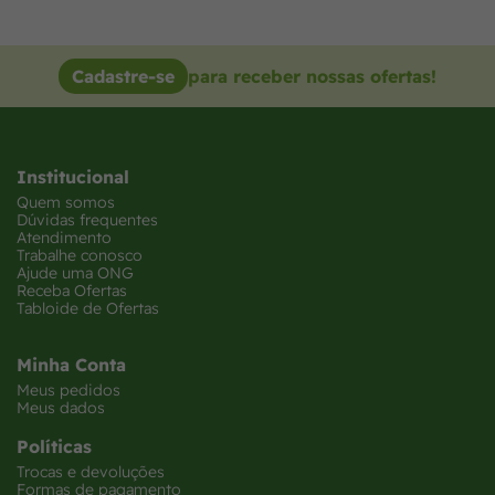
Cadastre-se
para receber nossas ofertas!
Institucional
Quem somos
Dúvidas frequentes
Atendimento
Trabalhe conosco
Ajude uma ONG
Receba Ofertas
Tabloide de Ofertas
Minha Conta
Meus pedidos
Meus dados
Políticas
Trocas e devoluções
Formas de pagamento