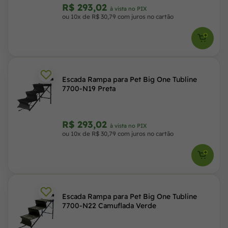
R$ 293,02
à vista no PIX
ou 10x de R$ 30,79 com juros no cartão
Escada Rampa para Pet Big One Tubline
7700-N19 Preta
R$ 293,02
à vista no PIX
ou 10x de R$ 30,79 com juros no cartão
Escada Rampa para Pet Big One Tubline
7700-N22 Camuflada Verde