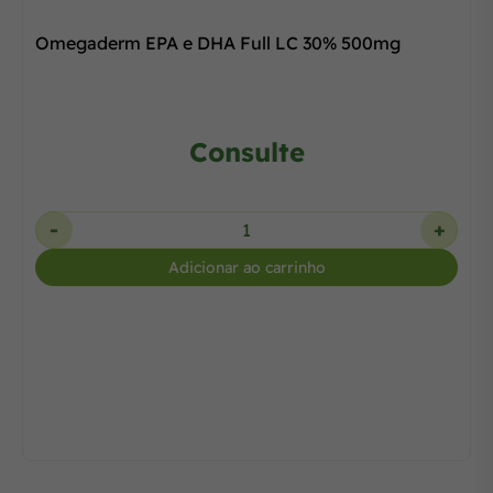
Omegaderm EPA e DHA Full LC 30% 500mg
Consulte
-
+
Adicionar ao carrinho