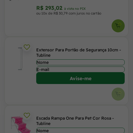
R$ 293,02
à vista no PIX
ou 10x de R$ 30,79 com juros no cartão
Extensor Para Portão de Segurança 10cm -
Tubline
Avise-me
Escada Rampa One Para Pet Cor Rosa -
Tubline