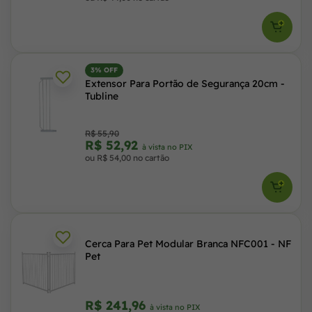
3% OFF
Extensor Para Portão de Segurança 20cm -
Tubline
R$ 55,90
R$ 52,92
à vista no PIX
ou R$ 54,00 no cartão
Cerca Para Pet Modular Branca NFC001 - NF
Pet
R$ 241,96
à vista no PIX