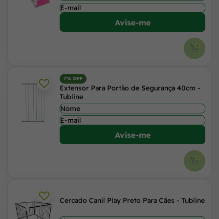
Avise-me
7% OFF
Extensor Para Portão de Segurança 40cm -
Tubline
Avise-me
Cercado Canil Play Preto Para Cães - Tubline