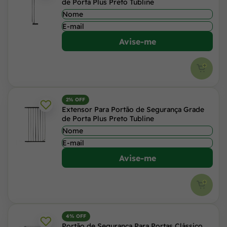
de Porta Plus Preto Tubline
Avise-me
2% OFF
Extensor Para Portão de Segurança Grade
de Porta Plus Preto Tubline
Avise-me
4% OFF
Portão de Segurança Para Portas Clássico