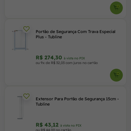
Portão de Segurança Com Trava Especial
Plus - Tubline
R$ 274,30
à vista no PIX
ou 9x de R$ 32,03 com juros no cartão
Extensor Para Portão de Segurança 15cm -
Tubline
R$ 43,12
à vista no PIX
ou R$ 44,00 no cartão