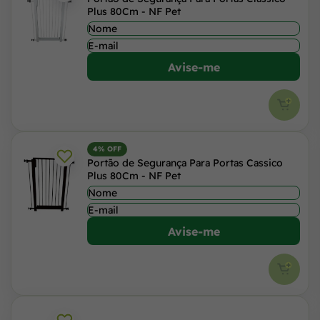
Plus 80Cm - NF Pet
Avise-me
4% OFF
Portão de Segurança Para Portas Cassico
Plus 80Cm - NF Pet
Avise-me