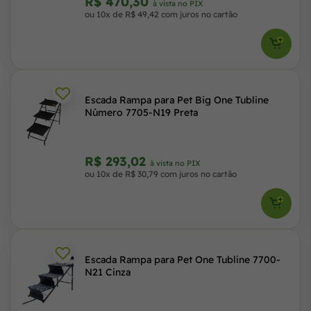
R$ 470,30
à vista no PIX
ou 10x de R$ 49,42 com juros no cartão
Escada Rampa para Pet Big One Tubline
Número 7705-N19 Preta
R$ 293,02
à vista no PIX
ou 10x de R$ 30,79 com juros no cartão
Escada Rampa para Pet One Tubline 7700-
N21 Cinza