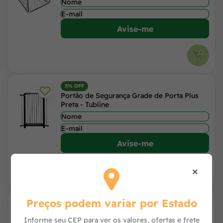
Avise-me
3% OFF
Portão de Segurança Grade de Porta Plus
Preta - Tubline
Avise-me
×
Preços podem variar por Estado
Portão Clássico Maxi Plus 1m Preto - NF Pet
Informe seu CEP para ver os valores, ofertas e frete