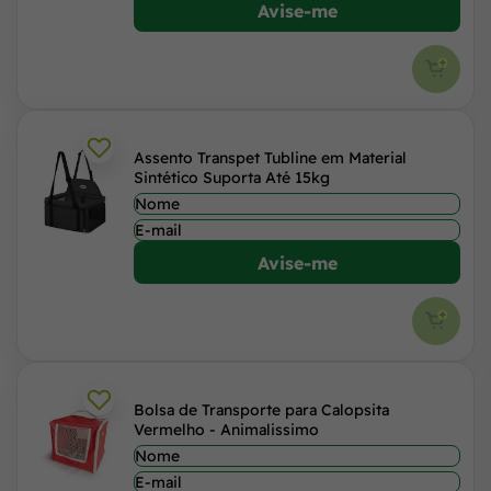
Avise-me
Assento Transpet Tubline em Material
Sintético Suporta Até 15kg
Avise-me
Bolsa de Transporte para Calopsita
Vermelho - Animalissimo