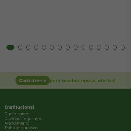
Cadastre-se
para receber nossas ofertas!
Institucional
Quem somos
Dúvidas frequentes
Atendimento
Trabalhe conosco