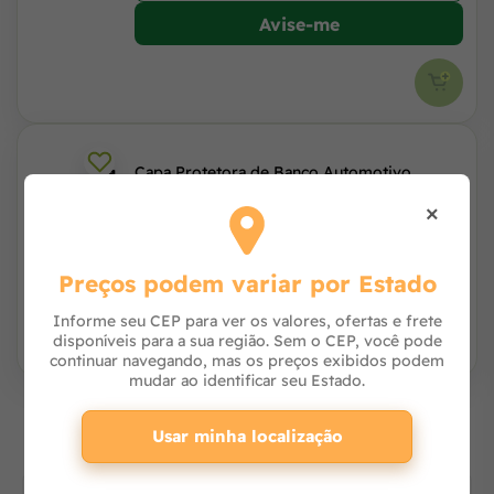
Avise-me
Capa Protetora de Banco Automotivo
Tubline para Transporte Pet
×
Avise-me
Preços podem variar por Estado
Informe seu CEP para ver os valores, ofertas e frete
disponíveis para a sua região. Sem o CEP, você pode
continuar navegando, mas os preços exibidos podem
mudar ao identificar seu Estado.
Os mais vendidos
Usar minha localização