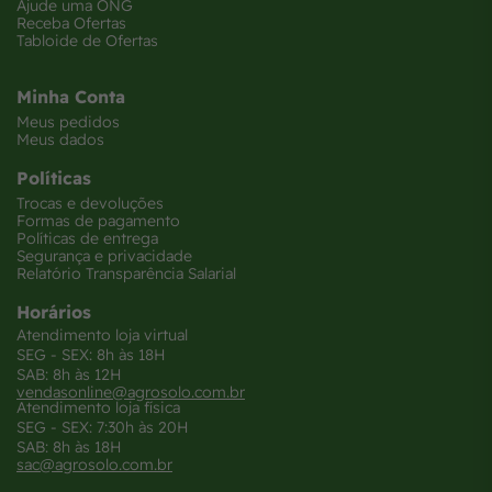
Ajude uma ONG
Receba Ofertas
Tabloide de Ofertas
Minha Conta
Meus pedidos
Meus dados
Políticas
Trocas e devoluções
Formas de pagamento
Políticas de entrega
Segurança e privacidade
Relatório Transparência Salarial
Horários
Atendimento loja virtual
SEG - SEX: 8h às 18H
SAB: 8h às 12H
vendasonline@agrosolo.com.br
Atendimento loja física
SEG - SEX: 7:30h às 20H
SAB: 8h às 18H
sac@agrosolo.com.br