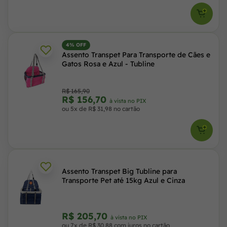
4% OFF
Assento Transpet Para Transporte de Cães e
Gatos Rosa e Azul - Tubline
R$ 165,90
R$ 156,70
à vista no PIX
ou 5x de R$ 31,98 no cartão
Assento Transpet Big Tubline para
Transporte Pet até 15kg Azul e Cinza
R$ 205,70
à vista no PIX
ou 7x de R$ 30,88 com juros no cartão