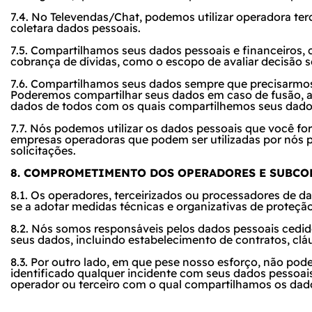
7.4. No Televendas/Chat, podemos utilizar operadora ter
coletara dados pessoais.
7.5. Compartilhamos seus dados pessoais e financeiros, c
cobrança de dívidas, como o escopo de avaliar decisão s
7.6. Compartilhamos seus dados sempre que precisarmos 
Poderemos compartilhar seus dados em caso de fusão, 
dados de todos com os quais compartilhemos seus dado
7.7. Nós podemos utilizar os dados pessoais que você f
empresas operadoras que podem ser utilizadas por nós p
solicitações.
8. COMPROMETIMENTO DOS OPERADORES E SUBCO
8.1. Os operadores, terceirizados ou processadores d
se a adotar medidas técnicas e organizativas de proteção 
8.2. Nós somos responsáveis pelos dados pessoais cedid
seus dados, incluindo estabelecimento de contratos, cláu
8.3. Por outro lado, em que pese nosso esforço, não pod
identificado qualquer incidente com seus dados pessoais
operador ou terceiro com o qual compartilhamos os dad