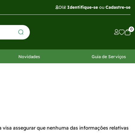
Olá!
Identifique-se
ou
Cadastre-se
0
Novidades
Guia de Serviços
ca visa assegurar que nenhuma das informações relativas