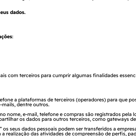
seus dados.
ações
:
s com terceiros para cumprir algumas finalidades essencia
efone a plataformas de terceiros (operadores) para que 
-mails
, dentre outros.
mo nome, e-mail, telefone e compras são registrados pela
ompartilhar os dados para outros terceiros, como gateways
os seus dados pessoais podem ser transferidos a empresas
a realização das atividades de compreensão de perfis, pa