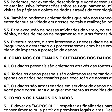
3.3. Podemos, por exemplo, descobrir que você acessou n
coletar inclusive informações sobre seu equipamento uti
visitas às páginas e coleta de dados através de tecnolo
3.4. Também podemos coletar dados que não nos fornece
entender sua atividade em nossos portais e realização p
3.5. Para execução de nossas atividades de varejo, cole
débito, dados de meios de pagamento e outras formas d
3.6. Eventualmente, diante interesse ou necessidade de t
inequívoco e destacado ou processaremos com base em b
plano de impacto a proteção de dados.
4. COMO NÓS COLETAMOS E CUIDADOS DOS DADOS
4.1. Os dados pessoais são coletados através das fontes
4.2. Todos os dados pessoais são coletados respeitando-s
apenas os dados necessários para execução de nossas at
4.3. Os dados são armazenados em servidor de dados ond
Você pode consultar a qualquer momento as medidas de
5. COMO NÓS USAMOS OS DADOS
5.1. É dever da “AGROSOLO” respeitar as finalidades para
consentimento ou a partir de premissas legais claras. 