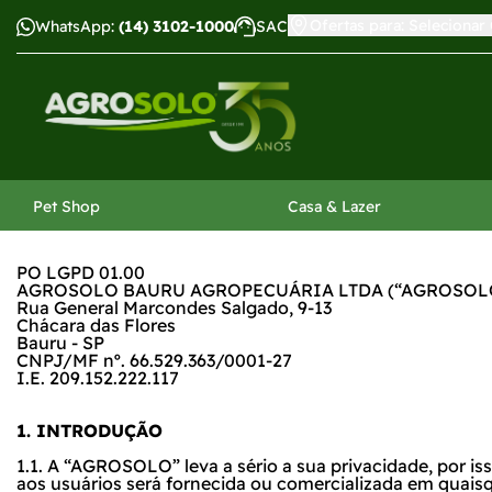
Politica de Privacidade
Ofertas para: Selecionar
WhatsApp:
(14) 3102-1000
SAC
har menu
Pet Shop
Casa & Lazer
PO LGPD 01.00
AGROSOLO BAURU AGROPECUÁRIA LTDA (“AGROSOL
Rua General Marcondes Salgado, 9-13
Chácara das Flores
Bauru - SP
CNPJ/MF nº. 66.529.363/0001-27
I.E. 209.152.222.117
1. INTRODUÇÃO
1.1. A “AGROSOLO” leva a sério a sua privacidade, por 
aos usuários será fornecida ou comercializada em quaisq