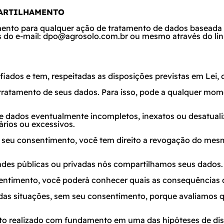
PARTILHAMENTO
timento para qualquer ação de tratamento de dados basead
 do e-mail:
dpo@agrosolo.com.br
ou mesmo através do lin
iados e tem, respeitadas as disposições previstas em Lei, o
o tratamento de seus dados. Para isso, pode a qualquer mom
de dados eventualmente incompletos, inexatos ou desatualiz
rios ou excessivos.
o seu consentimento, você tem direito a revogação do mes
ades públicas ou privadas nós compartilhamos seus dados.
entimento, você poderá conhecer quais as consequências d
das situações, sem seu consentimento, porque avaliamos 
mento realizado com fundamento em uma das hipóteses de 