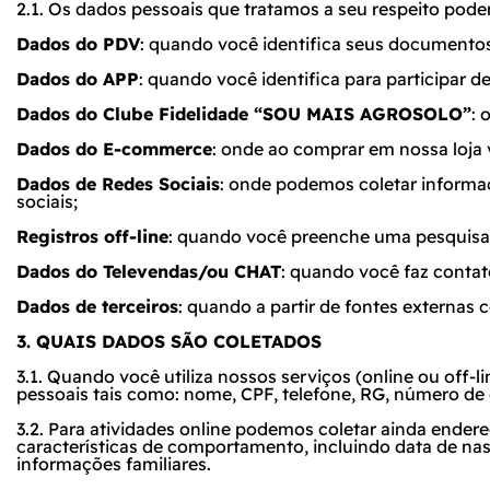
2.1. Os dados pessoais que tratamos a seu respeito pode
Dados do PDV
: quando você identifica seus documento
Dados do APP
: quando você identifica para participar d
Dados do Clube Fidelidade “SOU MAIS AGROSOLO”
: 
Dados do E-commerce
: onde ao comprar em nossa loja 
Dados de Redes Sociais
: onde podemos coletar informaç
sociais;
Registros off-line
: quando você preenche uma pesquisa
Dados do Televendas/ou CHAT
: quando você faz conta
Dados de terceiros
: quando a partir de fontes externas
3. QUAIS DADOS SÃO COLETADOS
3.1. Quando você utiliza nossos serviços (
online
ou
off-li
pessoais tais como: nome, CPF, telefone, RG, número de 
3.2. Para atividades online podemos coletar ainda endere
características de comportamento, incluindo data de nasc
informações familiares.