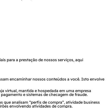
is para a prestação de nossos serviços, aqui
possam encaminhar nossos conteúdos a você. Isto envolve
 loja virtual, mantida e hospedada em uma empresa
 de pagamento e sistemas de checagem de fraude.
 que analisam “perfis de compra”, atividade
business
drões envolvendo atividades de compra.