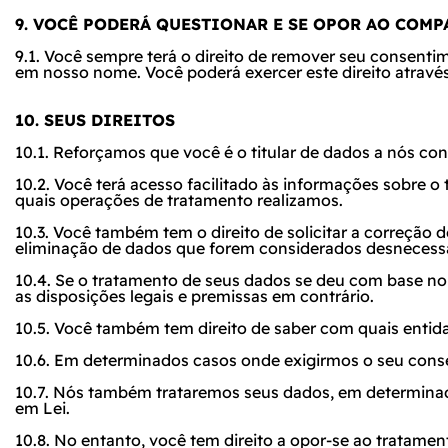
9. VOCÊ PODERÁ QUESTIONAR E SE OPOR AO COM
9.1. Você sempre terá o direito de remover seu consen
em nosso nome. Você poderá exercer este direito através
10. SEUS DIREITOS
10.1. Reforçamos que você é o titular de dados a nós conf
10.2. Você terá acesso facilitado às informações sobre 
quais operações de tratamento realizamos.
10.3. Você também tem o direito de solicitar a correção 
eliminação de dados que forem considerados desnecessá
10.4. Se o tratamento de seus dados se deu com base n
as disposições legais e premissas em contrário.
10.5. Você também tem direito de saber com quais entid
10.6. Em determinados casos onde exigirmos o seu cons
10.7. Nós também trataremos seus dados, em determina
em Lei.
10.8. No entanto, você tem direito a opor-se ao trata