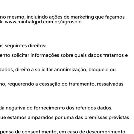
a no mesmo, incluindo ações de marketing que façamos
k:
www.minhalgpd.com.br/agrosolo
s seguintes direitos:
ento solicitar informações sobre quais dados tratamos e
ados, direito a solicitar anonimização, bloqueio ou
mo, requerendo a cessação do tratamento, ressalvadas
a negativa do fornecimento dos referidos dados.
que estamos amparados por uma das premissas previstas
dispensa de consentimento, em caso de descumprimento