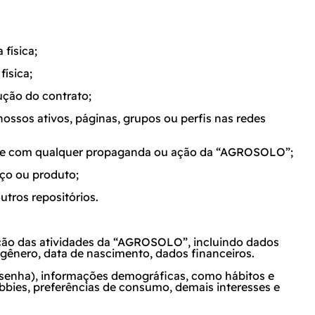
 física;
física;
ução do contrato;
ssos ativos, páginas, grupos ou perfis nas redes
rage com qualquer propaganda ou ação da “AGROSOLO”;
ço ou produto;
tros repositórios.
ção das atividades da “AGROSOLO”, incluindo dados
 gênero, data de nascimento, dados financeiros.
 senha), informações demográficas, como hábitos e
obbies, preferências de consumo, demais interesses e