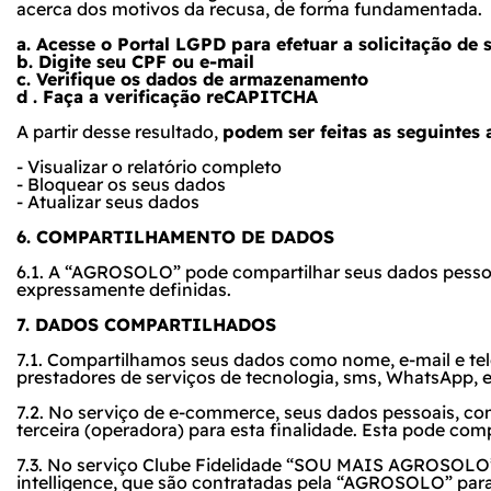
acerca dos motivos da recusa, de forma fundamentada.
a. Acesse o
Portal LGPD
para efetuar a solicitação de 
b. Digite seu CPF ou e-mail
c. Verifique os dados de armazenamento
d . Faça a verificação reCAPITCHA
A partir desse resultado,
podem ser feitas as seguintes 
- Visualizar o relatório completo
- Bloquear os seus dados
- Atualizar seus dados
6. COMPARTILHAMENTO DE DADOS
6.1. A “AGROSOLO” pode compartilhar seus dados pessoai
expressamente definidas.
7. DADOS COMPARTILHADOS
7.1. Compartilhamos seus dados como nome, e-mail e tel
prestadores de serviços de tecnologia,
sms
,
WhatsApp
,
e
7.2. No serviço de
e-commerce
, seus dados pessoais, co
terceira (operadora) para esta finalidade. Esta pode c
7.3. No serviço Clube Fidelidade “SOU MAIS AGROSOLO” 
intelligence
, que são contratadas pela “AGROSOLO” para 