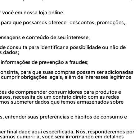
 você em nossa loja online.
e para que possamos oferecer descontos, promoções,
ensagens e conteúdo de seu interesse;
 consulta para identificar a possibilidade ou não de
s dados;
informações de prevenção a fraudes;
 consinta, para que suas compras possam ser adicionadas
umprir obrigações legais, além de interesses legítimos
idades de compreender consumidores para produtos e
casos, necessita de um contato direto com as redes
odemos submeter dados que temos armazenados sobre
tes, entender suas preferências e hábitos de consumo e
er finalidade aqui especificada. Nós, responderemos por
ossamos cumpri-la, você será informando em detalhes