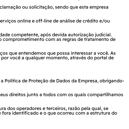
reclamação ou solicitação, sendo que esta empresa
rviços online e off-line de análise de crédito e/ou
ade competente, após devida autorização judicial.
 o comprometimento com as regras de tratamento de
iços que entendemos que possa interessar a você. As
 por você a qualquer momento, através do portal de
 Política de Proteção de Dados da Empresa, obrigando-
eus direitos junto a todos com os quais compartilhamos
a dos operadores e terceiros, razão pela qual, se
 fora identificado e o que ocorreu com a estrutura do