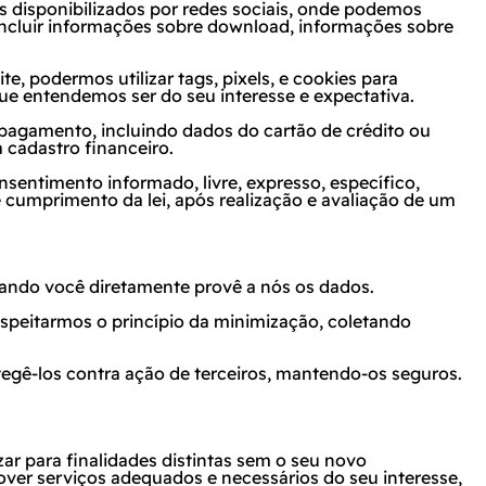
s disponibilizados por redes sociais, onde podemos
incluir informações sobre
download
, informações sobre
te, podermos utilizar
tags
,
pixels
, e
cookies
para
ue entendemos ser do seu interesse e expectativa.
 pagamento, incluindo dados do cartão de crédito ou
cadastro financeiro.
nsentimento informado, livre, expresso, específico,
cumprimento da lei, após realização e avaliação de um
quando você diretamente provê a nós os dados.
respeitarmos o princípio da minimização, coletando
egê-los contra ação de terceiros, mantendo-os seguros.
zar para finalidades distintas sem o seu novo
over serviços adequados e necessários do seu interesse,