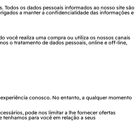
. Todos os dados pessoais informados ao nosso site são
igados a manter a confidencialidade das informações e
do você realiza uma compra ou utiliza os nossos canais
s o tratamento de dados pessoais, online e off-line,
a experiência conosco. No entanto, a qualquer momento
ssários, pode nos limitar a lhe fornecer ofertas
e tenhamos para você em relação a seus