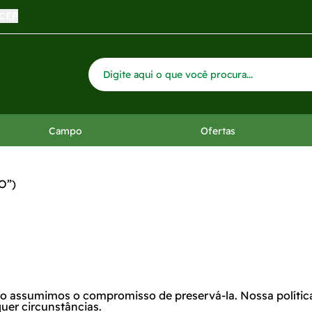
 CEP
Campo
Ofertas
O”)
isso assumimos o compromisso de preservá-la. Nossa políti
uer circunstâncias.