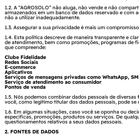
1.2. A “AGROSOLO” não aluga, não vende e não comparti
armazenados em um banco de dados reservado e com aces
não a utilizar inadequadamente.
1.3. Assegurar a sua privacidade é mais um compromis
1.4. Esta política descreve de maneira transparente e c
de atendimento, bem como promoções, programas de fidel
que compreende:
Clube Fidelidade
Redes Sociais
E-commerce
Aplicativos
Serviços de mensagens privadas como WhatsApp, SMS
Serviço de atendimento ao consumidor
Pontos de venda
1.5. Nós podemos combinar dados pessoais de diversas f
você, como legítimo titular dos dados pessoais, pode se 
1.6. Em algumas situações, caso você se oponha ou decid
específicas, promoções, produtos ou serviços. De qua
questionamentos relativos a seus dados pessoais.
2. FONTES DE DADOS