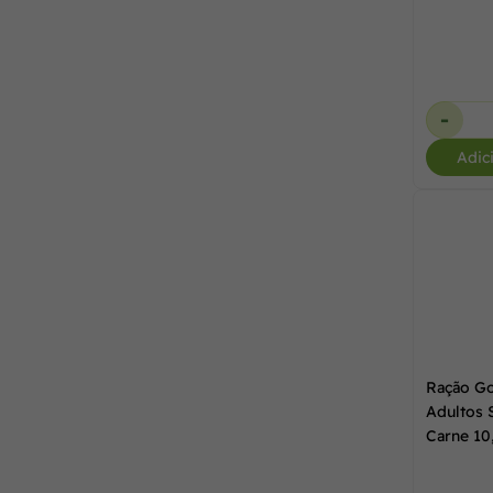
-
Adic
Ração Go
Adultos 
Carne 10