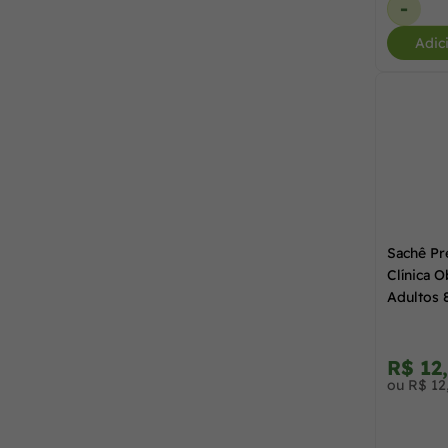
-
Adic
Sachê Pr
Clínica 
Adultos 
R$ 12
ou R$ 12