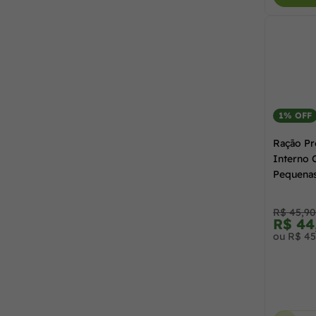
1% OFF
Ração Pr
Interno 
Pequenas
1,0 kg
R$ 45,90
R$ 44
ou R$ 45