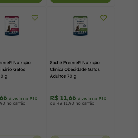
emieR Nutrição
Sachê PremieR Nutrição
rinário Gatos
Clínica Obesidade Gatos
70 g
Adultos 70 g
,66
R$ 11,66
à vista no PIX
à vista no PIX
,90 no cartão
ou R$ 11,90 no cartão