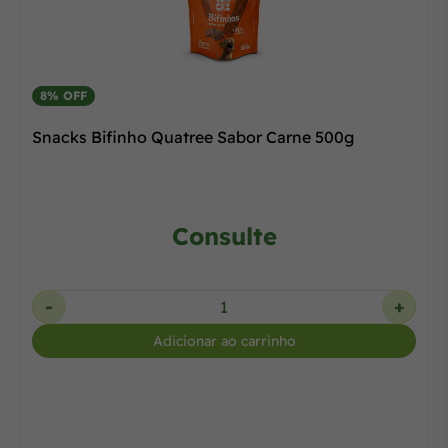
8% OFF
Snacks Bifinho Quatree Sabor Carne 500g
Consulte
-
+
Adicionar ao carrinho