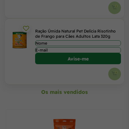
Ração Úmida Natural Pet Delícia Risotinho
de Frango para Cães Adultos Lata 320g
Avise-me
Os mais vendidos