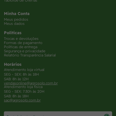
Tabloide de Ofertas
Minha Conta
Meus pedidos
Meus dados
Políticas
Trocas e devoluções
Formas de pagamento
Políticas de entrega
Segurança e privacidade
Relatório Transparência Salarial
Horários
Atendimento loja virtual
SEG - SEX: 8h às 18H
SAB: 8h às 12H
vendasonline@agrosolo.com.br
Atendimento loja física
SEG - SEX: 7:30h às 20H
SAB: 8h às 18H
sac@agrosolo.com.br