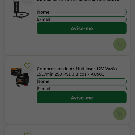
Avise-me
Compressor de Ar Multilaser 12V Vazão
15L/Min 250 PSI 3 Bicos - AU601
Avise-me