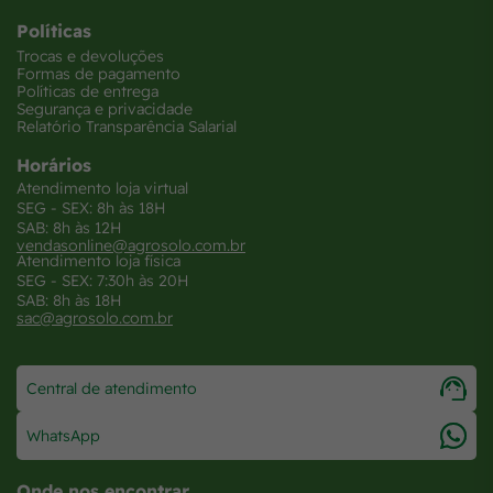
Políticas
Trocas e devoluções
Formas de pagamento
Políticas de entrega
Segurança e privacidade
Relatório Transparência Salarial
Horários
Atendimento loja virtual
SEG - SEX: 8h às 18H
SAB: 8h às 12H
vendasonline@agrosolo.com.br
Atendimento loja física
SEG - SEX: 7:30h às 20H
SAB: 8h às 18H
sac@agrosolo.com.br
Central de atendimento
WhatsApp
Onde nos encontrar