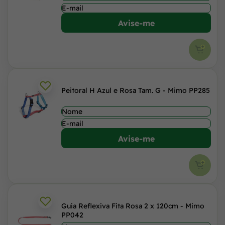
Avise-me
Peitoral H Azul e Rosa Tam. G - Mimo PP285
Avise-me
Guia Reflexiva Fita Rosa 2 x 120cm - Mimo
PP042