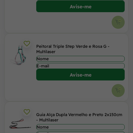
Avise-me
Peitoral Triple Step Verde e Rosa G -
Multilaser
Avise-me
Guia Alça Dupla Vermelho e Preto 2x150cm
- Multilaser