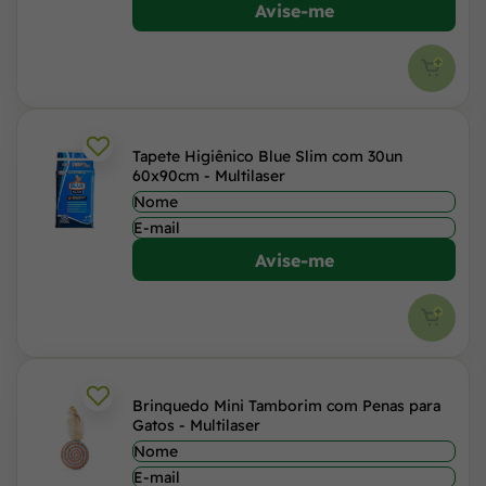
Avise-me
Tapete Higiênico Blue Slim com 30un
60x90cm - Multilaser
Avise-me
Brinquedo Mini Tamborim com Penas para
Gatos - Multilaser