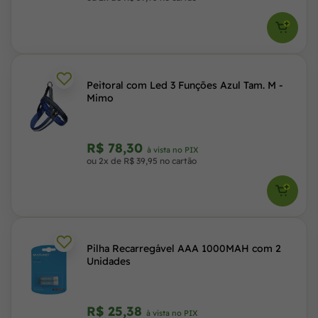
Peitoral com Led 3 Funções Azul Tam. M -
Mimo
R$ 78,30
à vista no PIX
ou 2x de R$ 39,95 no cartão
Pilha Recarregável AAA 1000MAH com 2
Unidades
R$ 25,38
à vista no PIX