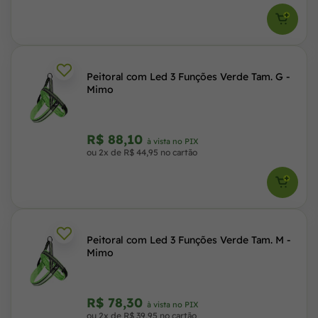
Peitoral com Led 3 Funções Verde Tam. G -
Mimo
R$ 88,10
à vista no PIX
ou 2x de R$ 44,95 no cartão
Peitoral com Led 3 Funções Verde Tam. M -
Mimo
R$ 78,30
à vista no PIX
ou 2x de R$ 39,95 no cartão