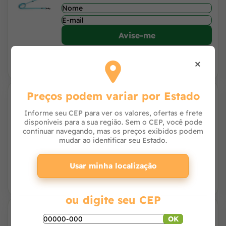
Avise-me
×
Preços podem variar por Estado
Guia Corda Azul 2,5 x 120cm - Mimo PP055
Informe seu CEP para ver os valores, ofertas e frete
disponíveis para a sua região. Sem o CEP, você pode
continuar navegando, mas os preços exibidos podem
mudar ao identificar seu Estado.
Avise-me
Usar minha localização
ou digite seu CEP
OK
Guia Corda Laranja 2,5 x 120cm - Mimo