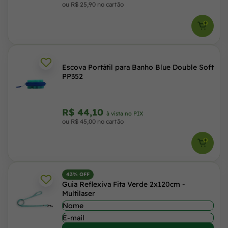
ou R$ 25,90 no cartão
Escova Portátil para Banho Blue Double Soft
PP352
R$ 44,10
à vista no PIX
ou R$ 45,00 no cartão
43% OFF
Guia Reflexiva Fita Verde 2x120cm -
Multilaser