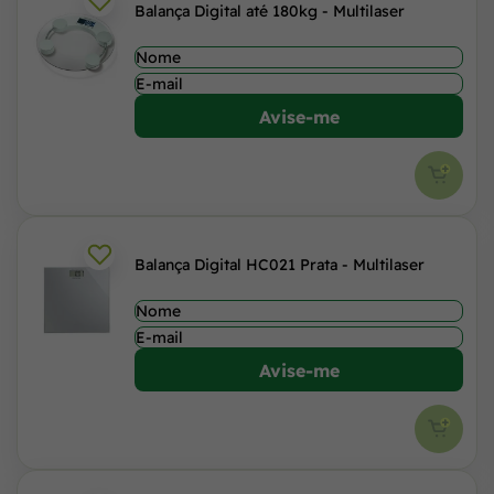
Balança Digital até 180kg - Multilaser
Avise-me
Balança Digital HC021 Prata - Multilaser
Avise-me