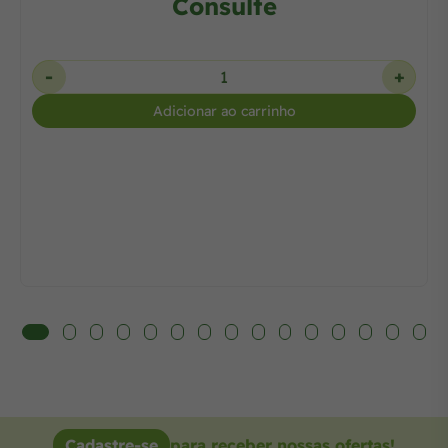
Consulte
-
+
Adicionar ao carrinho
Cadastre-se
para receber nossas ofertas!