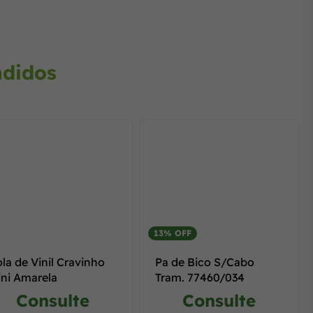
ndidos
13% OFF
la de Vinil Cravinho
Pa de Bico S/Cabo
ni Amarela
Tram. 77460/034
Consulte
Consulte