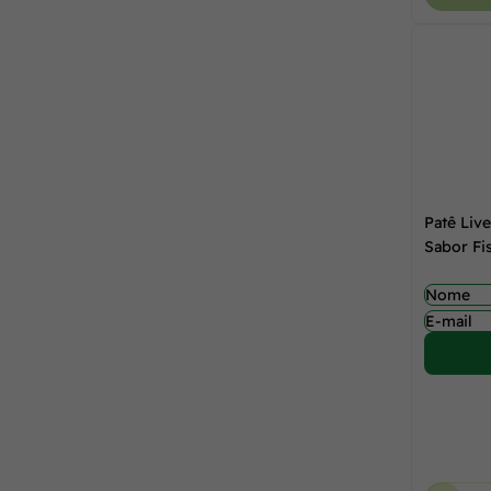
Patê Liv
Sabor Fi