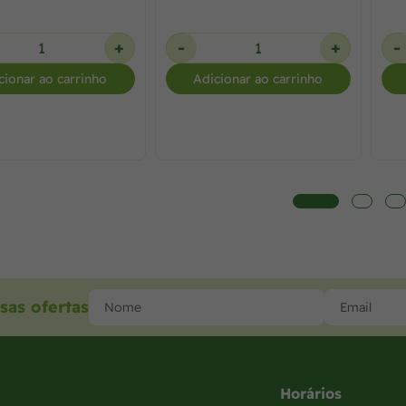
+
-
+
-
cionar ao carrinho
Adicionar ao carrinho
sas ofertas
Horários