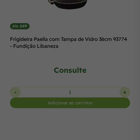
6% OFF
Frigideira Paella com Tampa de Vidro 36cm 93774
- Fundição Libaneza
Consulte
-
+
Adicionar ao carrinho