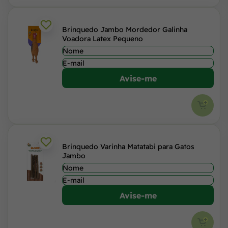
Brinquedo Jambo Mordedor Galinha
Voadora Latex Pequeno
Avise-me
Brinquedo Varinha Matatabi para Gatos
Jambo
Avise-me