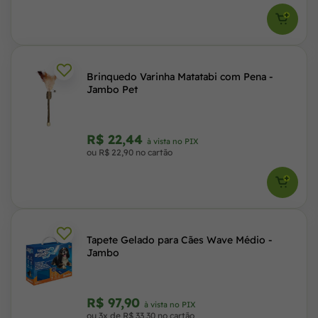
Brinquedo Varinha Matatabi com Pena -
Jambo Pet
R$ 22,44
à vista no PIX
ou R$ 22,90 no cartão
Tapete Gelado para Cães Wave Médio -
Jambo
R$ 97,90
à vista no PIX
ou 3x de R$ 33,30 no cartão