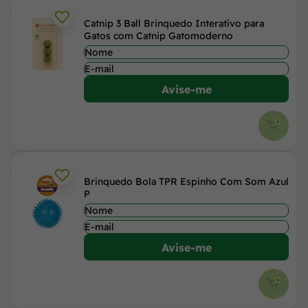
Catnip 3 Ball Brinquedo Interativo para
Gatos com Catnip Gatomoderno
Avise-me
Brinquedo Bola TPR Espinho Com Som Azul
P
Avise-me