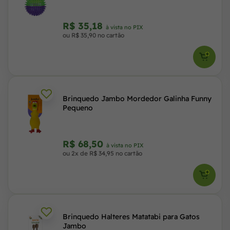
R$ 35,18
à vista no PIX
ou R$ 35,90 no cartão
Brinquedo Jambo Mordedor Galinha Funny
Pequeno
R$ 68,50
à vista no PIX
ou 2x de R$ 34,95 no cartão
Brinquedo Halteres Matatabi para Gatos
Jambo