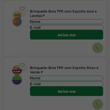
Brinquedo Bola TPR com Espinho Azul e
Laranja P
Avise-me
Brinquedo Bola TPR com Espinho Roxo e
Verde P
Avise-me