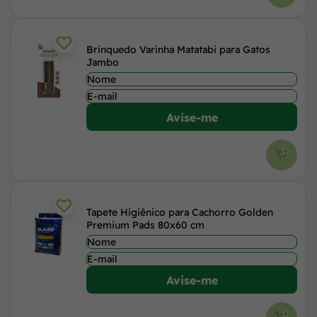
Brinquedo Varinha Matatabi para Gatos
Jambo
Avise-me
Tapete Higiênico para Cachorro Golden
Premium Pads 80x60 cm
Avise-me