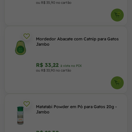
ou R$ 35,90 no cartão
Mordedor Abacate com Catnip para Gatos
Jambo
R$ 33,22
à vista no PIX
ou R$ 33,90 no cartão
Matatabi Powder em Pó para Gatos 20g -
Jambo