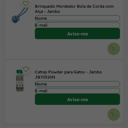
Brinquedo Mordedor Bola de Corda com
Alça - Jambo
Avise-me
Catnip Powder para Gatos - Jambo
JB70510N
Avise-me