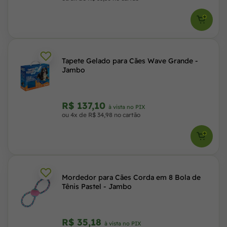
Tapete Gelado para Cães Wave Grande -
Jambo
R$ 137,10
à vista no PIX
ou 4x de R$ 34,98 no cartão
Mordedor para Cães Corda em 8 Bola de
Tênis Pastel - Jambo
R$ 35,18
à vista no PIX