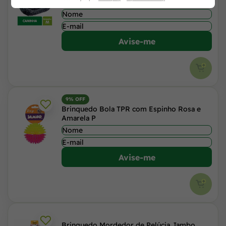
Gatos Cinza Escuro
Avise-me
9% OFF
Brinquedo Bola TPR com Espinho Rosa e
Amarela P
Avise-me
Brinquedo Mordedor de Pelúcia Jambo