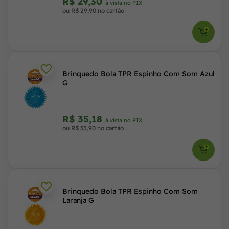
R$ 29,30
à vista no PIX
ou R$ 29,90 no cartão
Brinquedo Bola TPR Espinho Com Som Azul
G
R$ 35,18
à vista no PIX
ou R$ 35,90 no cartão
Brinquedo Bola TPR Espinho Com Som
Laranja G