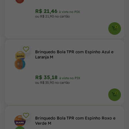
R$ 21,46
à vista no PIX
ou R$ 21,90 no cartão
Brinquedo Bola TPR com Espinho Azul e
Laranja M
R$ 35,18
à vista no PIX
ou R$ 35,90 no cartão
Brinquedo Bola TPR com Espinho Roxo e
Verde M