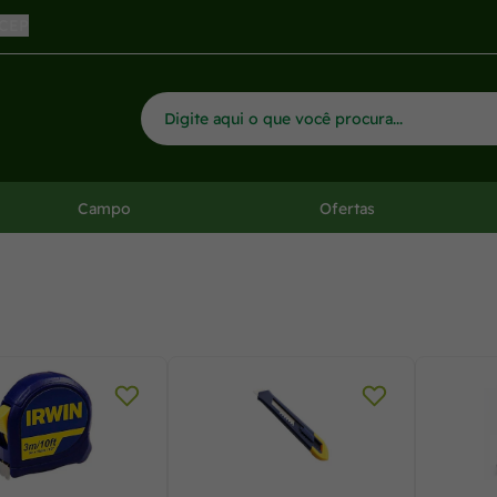
 CEP
Campo
Ofertas