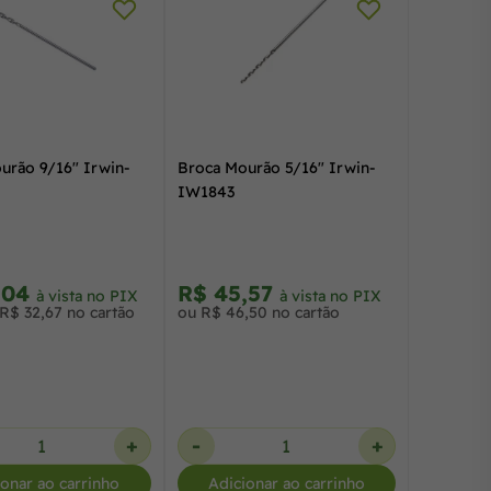
urão 9/16" Irwin-
Broca Mourão 5/16" Irwin-
IW1843
,04
R$ 45,57
à vista no PIX
à vista no PIX
R$ 32,67 no cartão
ou R$ 46,50 no cartão
+
-
+
ionar ao carrinho
Adicionar ao carrinho