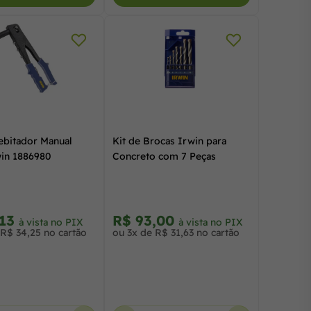
Rebitador Manual
Kit de Brocas Irwin para
in 1886980
Concreto com 7 Peças
,13
R$ 93,00
à vista no PIX
à vista no PIX
 R$ 34,25 no cartão
ou 3x de R$ 31,63 no cartão