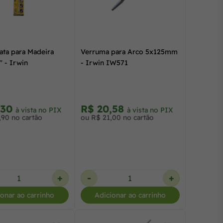
ata para Madeira
Verruma para Arco 5x125mm
" - Irwin
- Irwin IW571
,30
R$ 20,58
à vista no PIX
à vista no PIX
,90 no cartão
ou R$ 21,00 no cartão
+
-
+
ionar ao carrinho
Adicionar ao carrinho