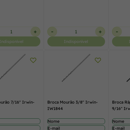
+
-
+
-
Indisponível
Indisponível
urão 7/16" Irwin-
Broca Mourão 3/8" Irwin-
Broca Rá
IW1844
9/16" Ir