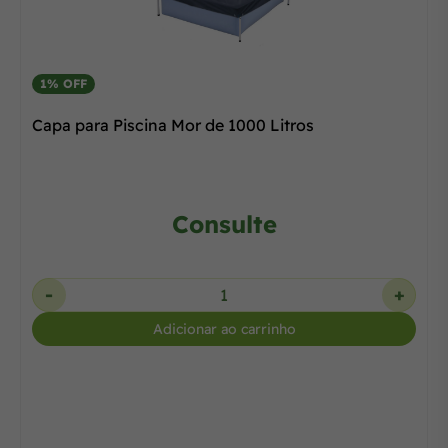
1% OFF
Capa para Piscina Mor de 1000 Litros
Consulte
-
+
Adicionar ao carrinho