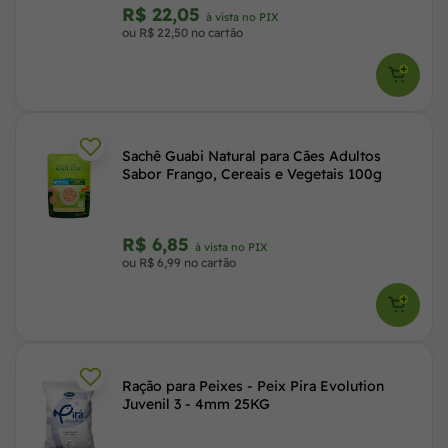
R$ 22,05
à vista no PIX
ou R$ 22,50 no cartão
Sachê Guabi Natural para Cães Adultos
Sabor Frango, Cereais e Vegetais 100g
R$ 6,85
à vista no PIX
ou R$ 6,99 no cartão
Ração para Peixes - Peix Pira Evolution
Juvenil 3 - 4mm 25KG