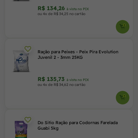
R$ 134,26
à vista no PIX
ou 4x de R$ 34,25 no cartão
Ração para Peixes - Peix Pira Evolution
Juvenil 2 - 3mm 25KG
R$ 135,73
à vista no PIX
ou 4x de R$ 34,62 no cartão
Do Sitio Ração para Codornas Farelada
Guabi 5kg