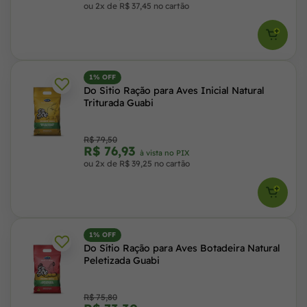
ou 2x de R$ 37,45 no cartão
1% OFF
Do Sitio Ração para Aves Inicial Natural
Triturada Guabi
R$ 79,50
R$ 76,93
à vista no PIX
ou 2x de R$ 39,25 no cartão
1% OFF
Do Sítio Ração para Aves Botadeira Natural
Peletizada Guabi
R$ 75,80