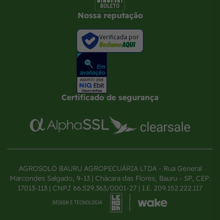
Nossa reputação
Verificada por
Certificado de segurança
AGROSOLO BAURU AGROPECUÁRIA LTDA - Rua General
Marcondes Salgado, 9-13 | Chácara das Flores, Bauru - SP, CEP:
17013-113 | CNPJ 66.529.363/0001-27 | I.E. 209.152.222.117