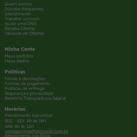
Quem somos
Dúvidas frequentes
Atendimento
Trabalhe conosco
Ajude uma ONG
Receba Ofertas
Tabloide de Ofertas
Minha Conta
Meus pedidos
Meus dados
Políticas
Trocas e devoluções
Formas de pagamento
Políticas de entrega
Segurança e privacidade
Relatório Transparência Salarial
Horários
Atendimento loja virtual
SEG - SEX: 8h às 18H
SAB: 8h às 12H
vendasonline@agrosolo.com.br
Atendimento loja física