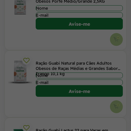
Obesos Porte Médio/Grande 2,5KG
Avise-me
Ração Guabi Natural para Cães Adultos
Obesos de Raças Médias e Grandes Sabor
Frango 10,1 kg
Avise-me
Ração Guabi Lactus 22 para Vacas em