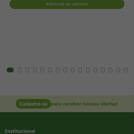
Adicionar ao carrinho
Cadastre-se
para receber nossas ofertas!
Institucional