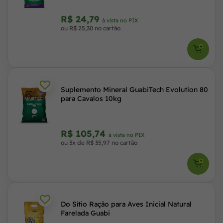
R$ 24,79
à vista no PIX
ou R$ 25,30 no cartão
Suplemento Mineral GuabiTech Evolution 80
para Cavalos 10kg
R$ 105,74
à vista no PIX
ou 3x de R$ 35,97 no cartão
Do Sítio Ração para Aves Inicial Natural
Farelada Guabi