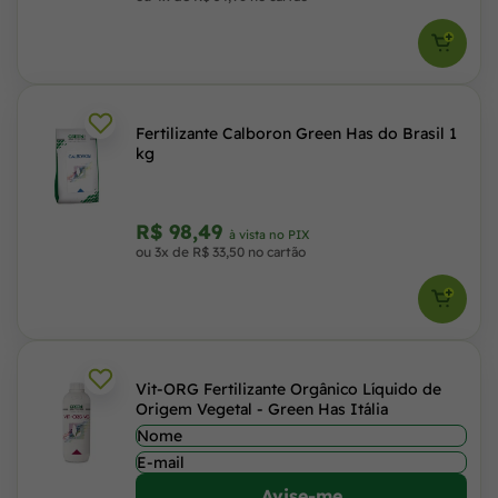
Fertilizante Calboron Green Has do Brasil 1
kg
R$ 98,49
à vista no PIX
ou 3x de R$ 33,50 no cartão
Vit-ORG Fertilizante Orgânico Líquido de
Origem Vegetal - Green Has Itália
Avise-me