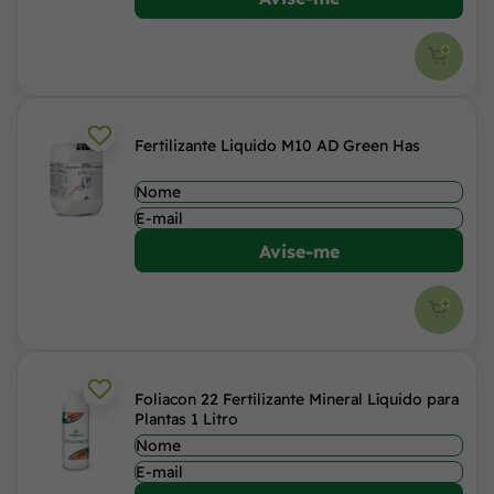
Fertilizante Liquido M10 AD Green Has
Avise-me
Foliacon 22 Fertilizante Mineral Líquido para
Plantas 1 Litro