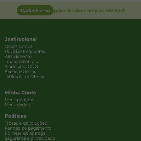
Cadastre-se
para receber nossas ofertas!
Institucional
Quem somos
Dúvidas frequentes
Atendimento
Trabalhe conosco
Ajude uma ONG
Receba Ofertas
Tabloide de Ofertas
Minha Conta
Meus pedidos
Meus dados
Políticas
Trocas e devoluções
Formas de pagamento
Políticas de entrega
Segurança e privacidade