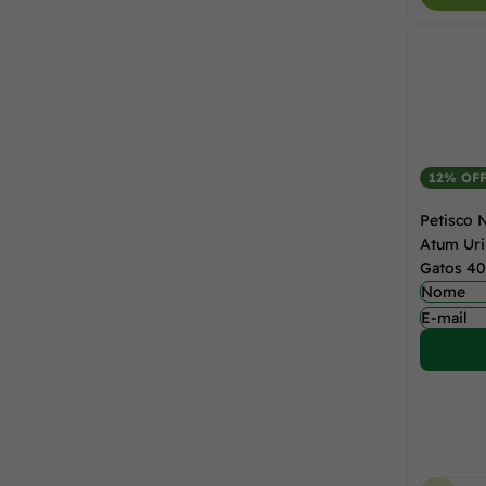
12% OF
Petisco 
Atum Uri
Gatos 40