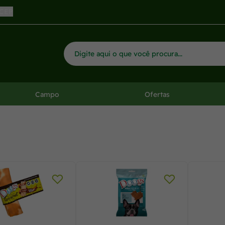
 CEP
Campo
Ofertas