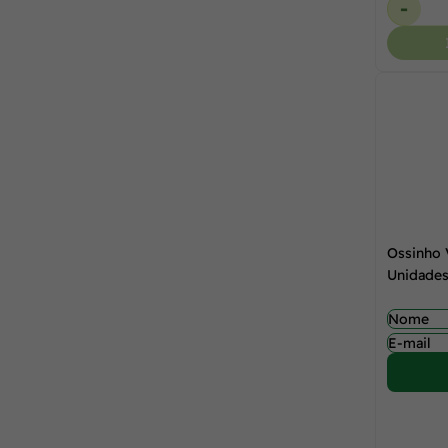
-
Ossinho 
Unidade